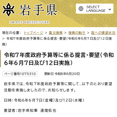
SELECT
LANGUAGE
現在の位置：
トップページ
>
震災復興
>
復興の動き
>
国への要望状況
> 令和7年度政府予算等に係る提言・要望（令和6年6月7日及び12日実
施）
令和7年度政府予算等に係る提言・要望（令和
6年6月7日及び12日実施）
ページ番号1075318
更新日 令和6年6月20日
岩手県では、令和7年度政府予算等に関して、以下のとおり要望
活動を実施しましたので、お知らせします。
日時：令和6年6月7日（金曜）及び12日（水曜）
要望者：岩手県知事 達増拓也