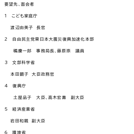
要望先、面会者
1 こども家庭庁
渡辺由美子 長官
2 自由民主党東日本大震災復興加速化本部
橘慶一郎 事務局長、藤原崇 議員
3 文部科学省
本田顕子 大臣政務官
4 復興庁
土屋品子 大臣、高木宏壽 副大臣
5 経済産業省
岩田和親 副大臣
6 環境省