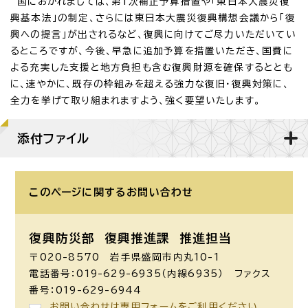
国におかれましては、第1次補正予算措置や「東日本大震災復
興基本法」の制定、さらには東日本大震災復興構想会議から「復
興への提言」が出されるなど、復興に向けてご尽力いただいてい
るところですが、今後、早急に追加予算を措置いただき、国費に
よる充実した支援と地方負担も含む復興財源を確保するととも
に、速やかに、既存の枠組みを超える強力な復旧・復興対策に、
全力を挙げて取り組まれますよう、強く要望いたします。
添付ファイル
このページに関する
お問い合わせ
復興防災部 復興推進課 推進担当
〒020-8570 岩手県盛岡市内丸10-1
電話番号：019-629-6935（内線6935） ファクス
番号：019-629-6944
お問い合わせは専用フォームをご利用ください。