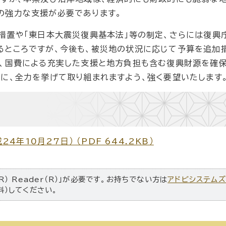
の強力な支援が必要であります。
措置や「東日本大震災復興基本法」等の制定、さらには復興
るところですが、今後も、被災地の状況に応じて予算を追加
け、国費による充実した支援と地方負担も含む復興財源を確保
に、全力を挙げて取り組まれますよう、強く要望いたします
年10月27日） （PDF 644.2KB）
R） Reader（R）」が必要です。お持ちでない方は
アドビシステム
料）してください。