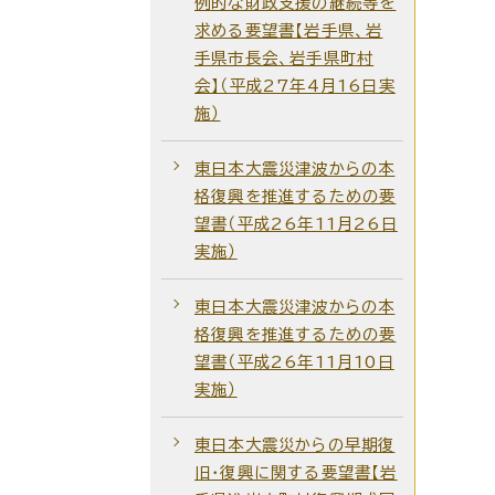
例的な財政支援の継続等を
求める要望書【岩手県、岩
手県市長会、岩手県町村
会】（平成27年4月16日実
施）
東日本大震災津波からの本
格復興を推進するための要
望書（平成26年11月26日
実施）
東日本大震災津波からの本
格復興を推進するための要
望書（平成26年11月10日
実施）
東日本大震災からの早期復
旧・復興に関する要望書【岩