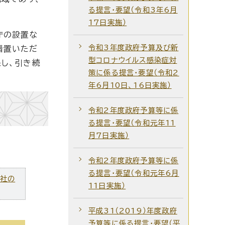
る提言・要望（令和3年6月
17日実施）
庁の設置な
令和3年度政府予算及び新
措置いただ
型コロナウイルス感染症対
し、引き続
策に係る提言・要望（令和2
。
年6月10日、16日実施）
令和2年度政府予算等に係
る提言・要望（令和元年11
月7日実施）
令和2年度政府予算等に係
る提言・要望（令和元年6月
ズ社の
11日実施）
平成31（2019）年度政府
予算等に係る提言・要望（平