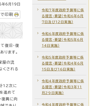
年6月19日
令和7年度政府予算等に係
字で印刷
る提言・要望（令和6年6月
7日及び12日実施）
令和6年度政府予算等に係
る提言・要望（令和5年6月
て復旧・復
14日実施）
あります。
令和5年度政府予算等に係
、家屋の流
る提言・要望（令和4年6月
なくされる
15日及び16日実施）
令和4年度政府予算等に係
計12次に
る提言・要望（令和3年11
組を進めて
月29日実施）
・復興に向
令和4年度政府予算等に係
域であり、