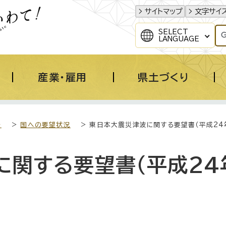
サイトマップ
文字サイ
SELECT
LANGUAGE
産業・雇用
県土づくり
き
>
国への要望状況
> 東日本大震災津波に関する要望書（平成24年
に関する要望書（平成24