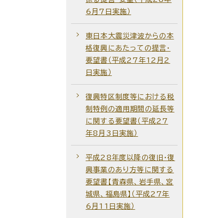
6月7日実施）
東日本大震災津波からの本
格復興にあたっての提言・
要望書（平成27年12月2
日実施）
復興特区制度等における税
制特例の適用期間の延長等
に関する要望書（平成27
年8月3日実施）
平成28年度以降の復旧・復
興事業のあり方等に関する
要望書【青森県、岩手県、宮
城県、福島県】（平成27年
6月11日実施）