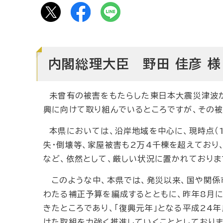
内閣総理大臣 野田 佳彦 様
未曾有の被害をもたらした東日本大震災津波か
興に向けて取り組んでいるところですが、その被
本県においては、沿岸地域を中心に、現時点（10
失・倒壊等、家屋被害も2万4千棟を超えてお
など、依然として、厳しい状況に置かれておりま
このような中、本県では、発災以来、国や関係
わたる補正予算を編成するとともに、昨年8月
きたところであり、「復興元年」となる平成24
けた取組を力強く推進していくこととしており