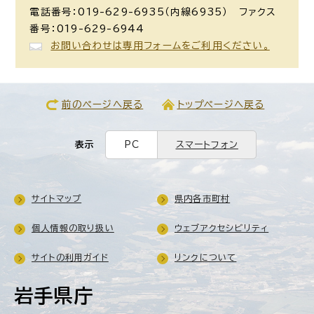
電話番号：019-629-6935（内線6935） ファクス
番号：019-629-6944
お問い合わせは専用フォームをご利用ください。
前のページへ戻る
トップページへ戻る
表示
PC
スマートフォン
サイトマップ
県内各市町村
個人情報の取り扱い
ウェブアクセシビリティ
サイトの利用ガイド
リンクについて
岩手県庁