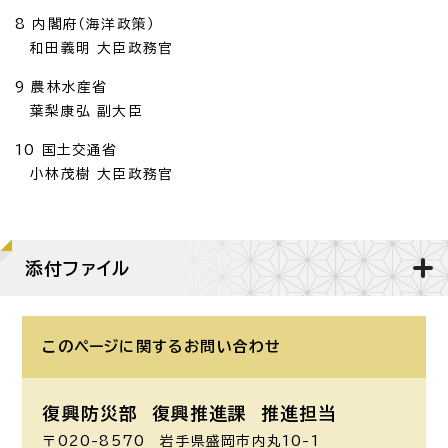
8 内閣府（海洋政策）
和田義明 大臣政務官
9 農林水産省
葉梨康弘 副大臣
10 国土交通省
小林茂樹 大臣政務官
添付ファイル
このページに関する
お問い合わせ
復興防災部 復興推進課 推進担当
〒020-8570 岩手県盛岡市内丸10-1