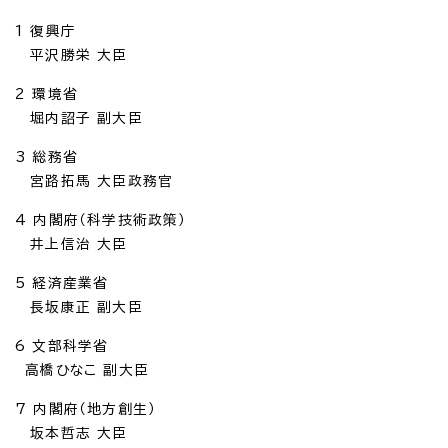
1 復興庁
平沢勝栄 大臣
2 環境省
堀内詔子 副大臣
3 総務省
宮路拓馬 大臣政務官
4 内閣府（科学技術政策）
井上信治 大臣
5 経済産業省
長坂康正 副大臣
6 文部科学省
高橋ひなこ 副大臣
7 内閣府（地方創生）
坂本哲志 大臣