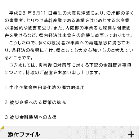
平成23 年3月11 日発生の大震災津波により、沿岸部の多く
の事業者、とりわけ基幹産業である漁業をはじめとする水産業
が壊滅的な被害を受け、また、内陸部の事業者も深刻な間接被
害を受けるなど、県内経済は未曾有の危機に直面しております。
こうした中で、多くの被災者が事業への再建意欲に満ちてお
り、県経済の復興に向け、県としても大変心強いものと考えてい
るところです。
つきましては、災害復旧対策等に対する下記の金融関連事項
について、特段のご配慮をお願い申し上げます。
1 中小企業金融円滑化法の弾力的運用
2 被災企業への支援策の拡充
3 被災金融機関への支援
添付ファイル