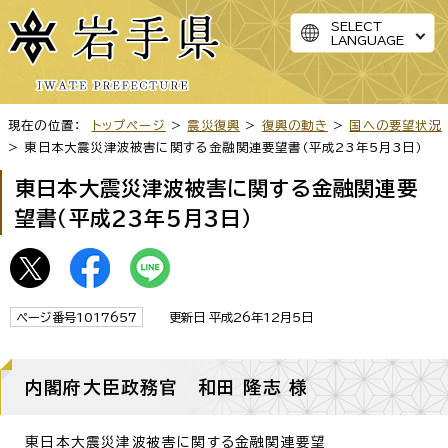
SELECT
LANGUAGE
現在の位置：
トップページ
>
震災復興
>
復興の動き
>
国への要望状況
> 東日本大震災津波被害に関する金融関連要望書（平成23年5月3日）
東日本大震災津波被害に関する金融関連要
望書（平成23年5月3日）
ページ番号1017657
更新日 平成26年12月5日
内閣府大臣政務官 和田 隆志 様
東日本大震災津波被害に関する金融関連要望