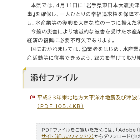
本県では、4月11日に「岩手県東日本大震災津波
事』を確保し、一人ひとりの幸福追求権を保障す
し、水産業等の復興を大きな柱の一つに据えた
今般の災害により壊滅的な被害を受けた水産業
経済の復興に必要不可欠であります。
国におかれましては、漁業者をはじめ、水産業
産活動等に従事できるよう、総力を挙げて取り
添付ファイル
平成23年東北地方太平洋沖地震及び津波に
（PDF 105.4KB）
PDFファイルをご覧いただくには、「Adobe（
サイト（新しいウィンドウ）
からダウンロード（無