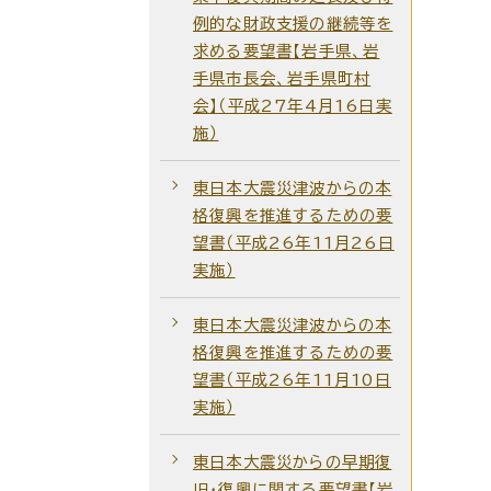
例的な財政支援の継続等を
求める要望書【岩手県、岩
手県市長会、岩手県町村
会】（平成27年4月16日実
施）
東日本大震災津波からの本
格復興を推進するための要
望書（平成26年11月26日
実施）
東日本大震災津波からの本
格復興を推進するための要
望書（平成26年11月10日
実施）
東日本大震災からの早期復
旧・復興に関する要望書【岩