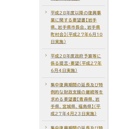
平成28年度以降の復興事
業に関する要望書【岩手
県、岩手県市長会、岩手県
町村会】（平成27年6月10
日実施）
平成28年度政府予算等に
係る提言・要望（平成27年
6月4日実施）
集中復興期間の延長及び特
例的な財政支援の継続等を
求める要望書【青森県、岩
手県、宮城県、福島県】（平
成27年4月23日実施）
集中復興期間の延長及び特