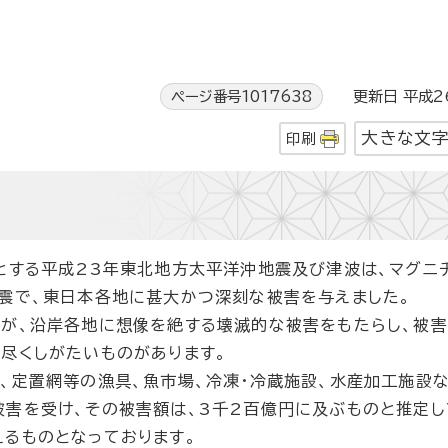
ページ番号1017638
更新日 平成26
大きな文
印刷
とする平成23年東北地方太平洋沖地震及び津波は、マグニ
地震で、東日本各地に甚大かつ深刻な被害を与えました。
が、沿岸各地に想像を絶する壊滅的な被害をもたらし、被
尽くしがたいものがあります。
、定置網等の漁具、魚市場、冷凍・冷蔵施設、水産加工施設な
害を受け、その被害額は、3千2百億円に及ぶものと推定し
るものとなっております。