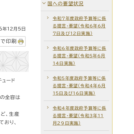
国への要望状況
令和7年度政府予算等に係
る提言・要望（令和6年6月
年12月5日
7日及び12日実施）
字で印刷
令和6年度政府予算等に係
る提言・要望（令和5年6月
14日実施）
令和5年度政府予算等に係
チュード
る提言・要望（令和4年6月
15日及び16日実施）
害の全容は
令和4年度政府予算等に係
ど、生産
る提言・要望（令和3年11
ており、
月29日実施）