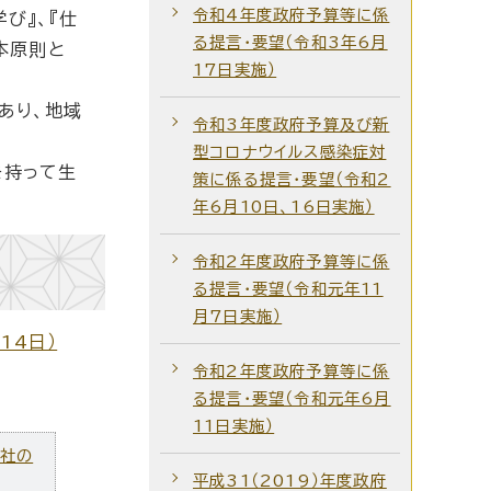
令和4年度政府予算等に係
び』、『仕
る提言・要望（令和3年6月
本原則と
17日実施）
あり、地域
令和3年度政府予算及び新
型コロナウイルス感染症対
を持って生
策に係る提言・要望（令和2
年6月10日、16日実施）
令和2年度政府予算等に係
る提言・要望（令和元年11
月7日実施）
14日）
令和2年度政府予算等に係
る提言・要望（令和元年6月
11日実施）
ズ社の
平成31（2019）年度政府