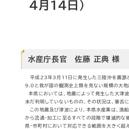
4月14日）
水産庁長官 佐藤 正典 様
平成23年3月11日に発生した三陸沖を震源
9.0と我が国の観測史上類を見ない規模の大
本県においては、地震によって発生した大津波
未だ判明していないものの、その状況は、筆舌に
この地震及び津波により、本県水産業は、漁船
から流通・加工に至るすべての段階で壊滅的な被
県・市町村において対応できる範囲を大きく超え