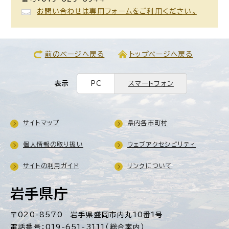
お問い合わせは専用フォームをご利用ください。
前のページへ戻る
トップページへ戻る
表示
PC
スマートフォン
サイトマップ
県内各市町村
個人情報の取り扱い
ウェブアクセシビリティ
サイトの利用ガイド
リンクについて
岩手県庁
〒020-8570 岩手県盛岡市内丸10番1号
電話番号：019-651-3111（総合案内）