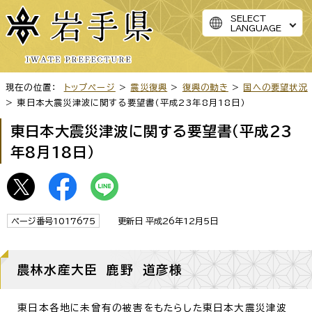
SELECT
LANGUAGE
現在の位置：
トップページ
>
震災復興
>
復興の動き
>
国への要望状況
> 東日本大震災津波に関する要望書（平成23年8月18日）
東日本大震災津波に関する要望書（平成23
年8月18日）
ページ番号1017675
更新日 平成26年12月5日
農林水産大臣 鹿野 道彦様
東日本各地に未曾有の被害をもたらした東日本大震災津波