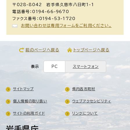
〒028-8042 岩手県久慈市八日町1-1
電話番号：0194-66-9670
ファクス番号：0194-53-1720
お問い合わせは専用フォームをご利用ください。
前のページへ戻る
トップページへ戻る
表示
PC
スマートフォン
サイトマップ
県内各市町村
個人情報の取り扱い
ウェブアクセシビリティ
サイトの利用ガイド
リンクについて
岩手県庁