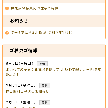
県北広域振興局の仕事と組織
お知らせ
データで見る県北圏域（令和7年12月）
新着更新情報
8月3日（月曜日）
更新
北いわての歴史文化施設を巡って「北いわて縄文カード」を集
めよう！
7月31日（金曜日）
更新
休日歯科当番医のお知らせ
7月31日（金曜日）
更新