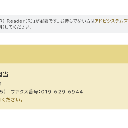
R） Reader（R）」が必要です。お持ちでない方は
アドビシステム
料）してください。
担当
1
5） ファクス番号：019-629-6944
用ください。