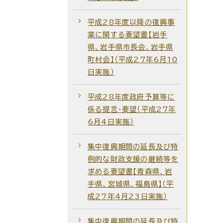
平成28年度以降の復興事
業に関する要望書【岩手
県、岩手県市長会、岩手県
町村会】（平成27年6月10
日実施）
平成28年度政府予算等に
係る提言・要望（平成27年
6月4日実施）
集中復興期間の延長及び特
例的な財政支援の継続等を
求める要望書【青森県、岩
手県、宮城県、福島県】（平
成27年4月23日実施）
集中復興期間の延長及び特