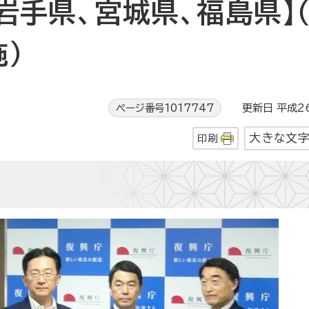
岩手県、宮城県、福島県】
）
ページ番号1017747
更新日 平成26
大きな文
印刷