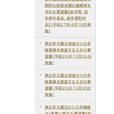
例的な財政支援の継続等を
求める要望書【岩手県、岩
手県市長会、岩手県町村
会】（平成27年4月16日実
施）
東日本大震災津波からの本
格復興を推進するための要
望書（平成26年11月26日
実施）
東日本大震災津波からの本
格復興を推進するための要
望書（平成26年11月10日
実施）
東日本大震災からの早期復
旧・復興に関する要望書【岩