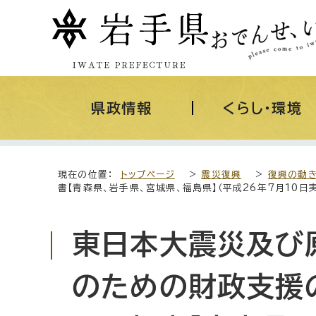
県政情報
くらし・環境
現在の位置：
トップページ
>
震災復興
>
復興の動
書【青森県、岩手県、宮城県、福島県】（平成26年7月10日
東日本大震災及び
のための財政支援