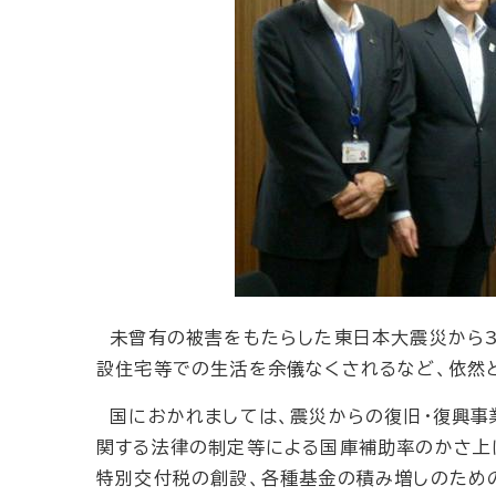
未曾有の被害をもたらした東日本大震災から3
設住宅等での生活を余儀なくされるなど、依然
国におかれましては、震災からの復旧・復興事
関する法律の制定等による国庫補助率のかさ上
特別交付税の創設、各種基金の積み増しのため