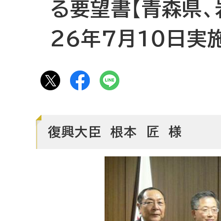
る要望書【青森県、
26年7月10日実施
復興大臣 根本 匠 様