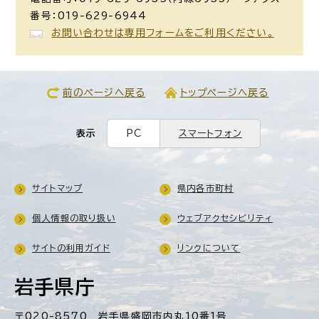
番号：019-629-6944
お問い合わせは専用フォームをご利用ください。
前のページへ戻る
トップページへ戻る
表示
PC
スマートフォン
サイトマップ
県内各市町村
個人情報の取り扱い
ウェブアクセシビリティ
サイトの利用ガイド
リンクについて
岩手県庁
〒020-8570 岩手県盛岡市内丸10番1号