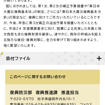
が続いております。
国におかれましては、第1次、第2次の補正予算措置や「東日本
大震災復興基本法」の制定、さらには「東日本大震災復興基本方
針」の策定など、復興に向けてご尽力いただいているところです
が、今後、早急に第3次補正の追加予算を措置いただくととも
に、平成24 年度概算要求に向け、国費による充実した支援と地
方負担も含む復興財源を確保し、速やかに、既存の枠組みを超え
る強力な復旧・復興対策に、全力を挙げて取り組まれますよう、
強く要望いたします。
添付ファイル
このページに関する
お問い合わせ
復興防災部 復興推進課 推進担当
〒020-8570 岩手県盛岡市内丸10-1
電話番号：019-629-6935（内線6935） ファクス