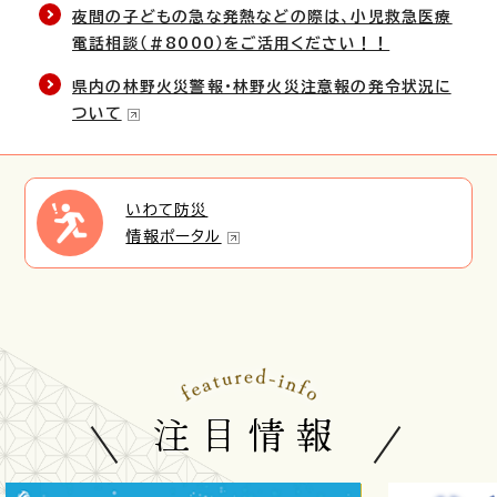
夜間の子どもの急な発熱などの際は、小児救急医療
電話相談（#8000）をご活用ください！！
県内の林野火災警報・林野火災注意報の発令状況に
ついて
いわて防災
情報ポータル
注目情報