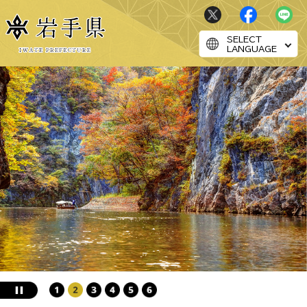
SELECT
LANGUAGE