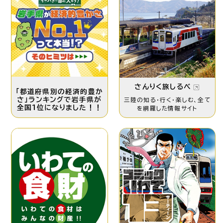
さんりく旅しるべ
「都道府県別の経済的豊か
さ」ランキングで岩手県が
三陸の知る・行く・楽しむ、
全て
全国1位になりました！！
を網羅した情報サイト