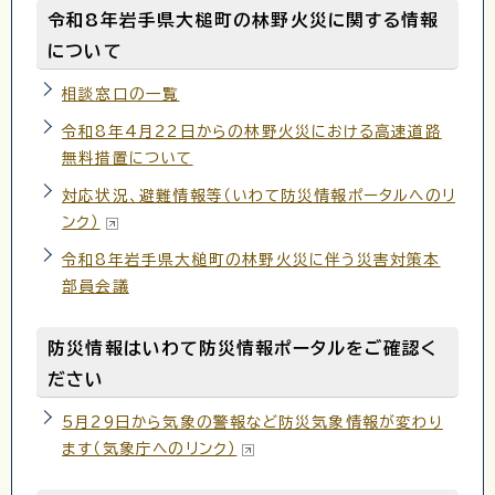
令和8年岩手県大槌町の林野火災に関する情報
について
相談窓口の一覧
令和8年4月22日からの林野火災における高速道路
無料措置について
対応状況、避難情報等（いわて防災情報ポータルへのリ
ンク）
令和8年岩手県大槌町の林野火災に伴う災害対策本
部員会議
防災情報はいわて防災情報ポータルをご確認く
ださい
5月29日から気象の警報など防災気象情報が変わり
ます（気象庁へのリンク）