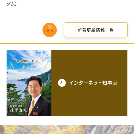
ダム）
新着更新情報一覧
RSS
インターネット知事室