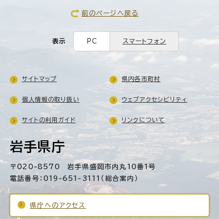
前のページへ戻る
表示
PC
スマートフォン
サイトマップ
県内各市町村
個人情報の取り扱い
ウェブアクセシビリティ
サイトの利用ガイド
リンクについて
岩手県庁
〒020-8570 岩手県盛岡市内丸10番1号
電話番号：019-651-3111（総合案内）
県庁へのアクセス