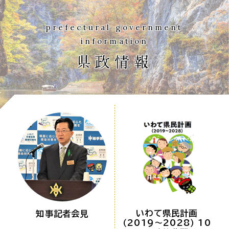
prefectural government
information
県政情報
いわて県民計画
知事記者会見
（2019～2028） 10