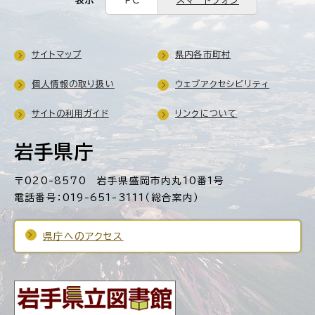
表示
PC
スマートフォン
サイトマップ
県内各市町村
個人情報の取り扱い
ウェブアクセシビリティ
サイトの利用ガイド
リンクについて
岩手県庁
〒020-8570 岩手県盛岡市内丸10番1号
電話番号：019-651-3111（総合案内）
県庁へのアクセス