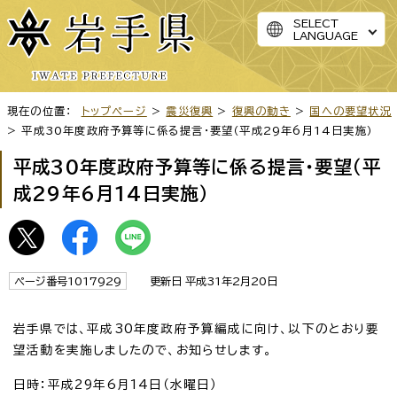
SELECT
LANGUAGE
現在の位置：
トップページ
>
震災復興
>
復興の動き
>
国への要望状況
> 平成30年度政府予算等に係る提言・要望（平成29年6月14日実施）
平成30年度政府予算等に係る提言・要望（平
成29年6月14日実施）
ページ番号1017929
更新日 平成31年2月20日
岩手県では、平成30年度政府予算編成に向け、以下のとおり要
望活動を実施しましたので、お知らせします。
日時：平成29年6月14日（水曜日）