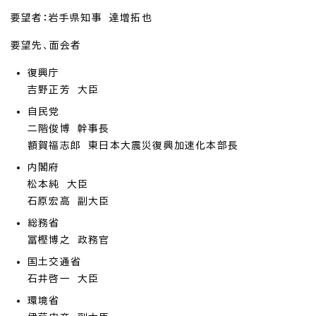
要望者：岩手県知事 達増拓也
要望先、面会者
復興庁
吉野正芳 大臣
自民党
二階俊博 幹事長
額賀福志郎 東日本大震災復興加速化本部長
内閣府
松本純 大臣
石原宏高 副大臣
総務省
冨樫博之 政務官
国土交通省
石井啓一 大臣
環境省