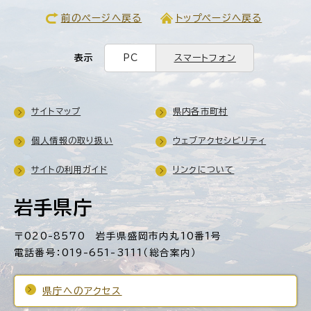
前のページへ戻る
トップページへ戻る
表示
PC
スマートフォン
サイトマップ
県内各市町村
個人情報の取り扱い
ウェブアクセシビリティ
サイトの利用ガイド
リンクについて
岩手県庁
〒020-8570 岩手県盛岡市内丸10番1号
電話番号：019-651-3111（総合案内）
県庁へのアクセス