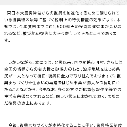
東日本大震災津波からの復興を加速化するために講じられて
いる復興特区法等に基づく税制上の特例措置の効果により、本
県では、今年度末までに約1,500億円の投資誘発効果が見込ま
れるなど、被災地の復興に大きく寄与してきたところでありま
す。
しかしながら、本県では、発災以来、国や関係市町村、さらには
全国の皆様からの御支援と御協力のもと、沿岸地域をはじめ県
民が一丸となって復旧・復興に全力で取り組んでおりますが、復
興まちづくりや住まいの再建をはじめ事業が膨大かつ長期にわ
たることなどから、今もなお、多くの方々が応急仮設住宅等での
生活を余儀なくされるなど、厳しい状況におかれており、まだま
だ復興の途上にあります。
今後、復興まちづくりが本格化することに伴い、復興特区制度