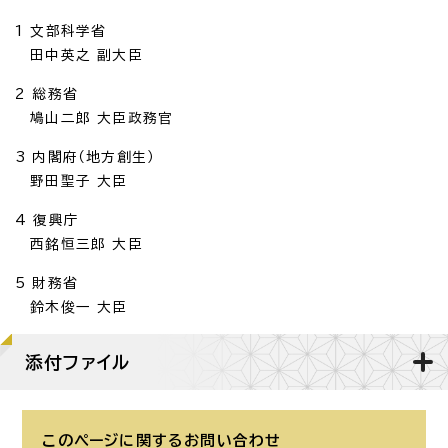
1 文部科学省
田中英之 副大臣
2 総務省
鳩山二郎 大臣政務官
3 内閣府（地方創生）
野田聖子 大臣
4 復興庁
西銘恒三郎 大臣
5 財務省
鈴木俊一 大臣
添付ファイル
このページに関する
お問い合わせ