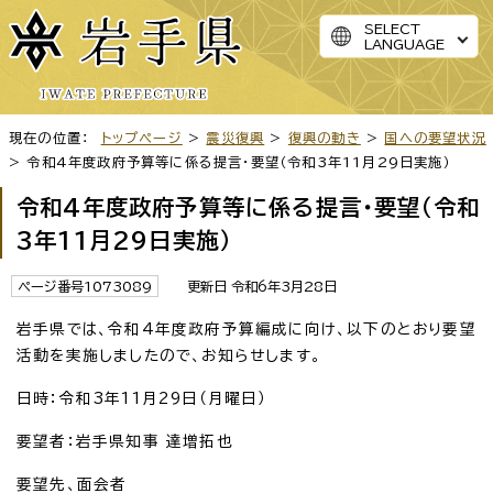
SELECT
LANGUAGE
現在の位置：
トップページ
>
震災復興
>
復興の動き
>
国への要望状況
> 令和4年度政府予算等に係る提言・要望（令和3年11月29日実施）
令和4年度政府予算等に係る提言・要望（令和
3年11月29日実施）
ページ番号1073089
更新日 令和6年3月28日
岩手県では、令和4年度政府予算編成に向け、以下のとおり要望
活動を実施しましたので、お知らせします。
日時：令和3年11月29日（月曜日）
要望者：岩手県知事 達増拓也
要望先、面会者