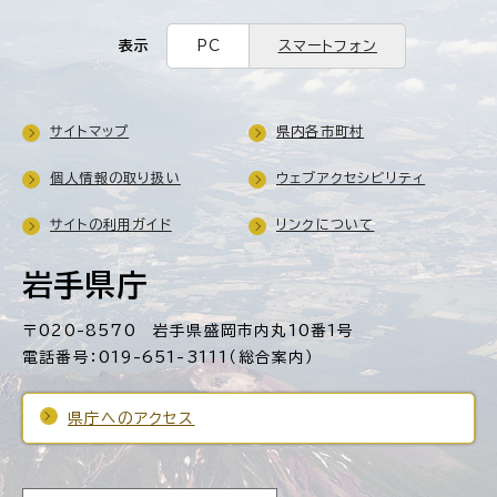
表示
PC
スマートフォン
サイトマップ
県内各市町村
個人情報の取り扱い
ウェブアクセシビリティ
サイトの利用ガイド
リンクについて
岩手県庁
〒020-8570 岩手県盛岡市内丸10番1号
電話番号：019-651-3111（総合案内）
県庁へのアクセス