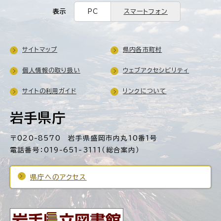
表示
PC
スマートフォン
サイトマップ
県内各市町村
個人情報の取り扱い
ウェブアクセシビリティ
サイトの利用ガイド
リンクについて
岩手県庁
〒020-8570 岩手県盛岡市内丸10番1号
電話番号：019-651-3111（総合案内）
県庁へのアクセス