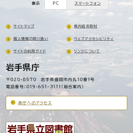
表示
PC
スマートフォン
サイトマップ
県内各市町村
個人情報の取り扱い
ウェブアクセシビリティ
サイトの利用ガイド
リンクについて
岩手県庁
〒020-8570 岩手県盛岡市内丸10番1号
電話番号：019-651-3111（総合案内）
県庁へのアクセス