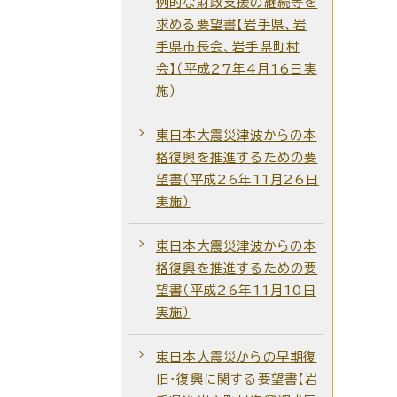
例的な財政支援の継続等を
求める要望書【岩手県、岩
手県市長会、岩手県町村
会】（平成27年4月16日実
施）
東日本大震災津波からの本
格復興を推進するための要
望書（平成26年11月26日
実施）
東日本大震災津波からの本
格復興を推進するための要
望書（平成26年11月10日
実施）
東日本大震災からの早期復
旧・復興に関する要望書【岩