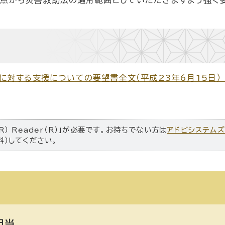
対する支援についての要望書全文（平成23年6月15日） 
R） Reader（R）」が必要です。お持ちでない方は
アドビシステム
料）してください。
担当