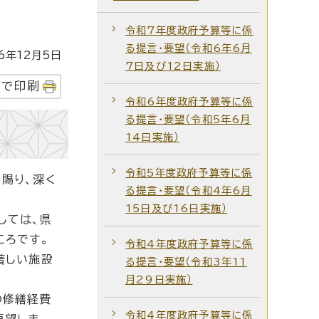
令和7年度政府予算等に係
る提言・要望（令和6年6月
年12月5日
7日及び12日実施）
字で印刷
令和6年度政府予算等に係
る提言・要望（令和5年6月
14日実施）
令和5年度政府予算等に係
賜り、深く
る提言・要望（令和4年6月
15日及び16日実施）
しては、県
ころです。
令和4年度政府予算等に係
著しい施設
る提言・要望（令和3年11
月29日実施）
の修繕経費
令和4年度政府予算等に係
要望しま