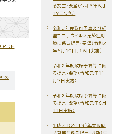
る提言・要望（令和3年6月
17日実施）
令和3年度政府予算及び新
型コロナウイルス感染症対
策に係る提言・要望（令和2
（PDF
年6月10日、16日実施）
令和2年度政府予算等に係
る提言・要望（令和元年11
ズ社の
月7日実施）
令和2年度政府予算等に係
る提言・要望（令和元年6月
11日実施）
平成31（2019）年度政府
予算等に係る提言・要望（平