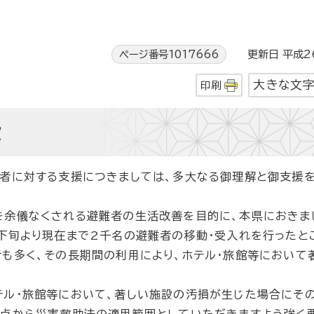
ページ番号1017666
更新日 平成26
大きな文
印刷
殿
者に対する支援につきましては、多大なる御理解と御支援を
余儀なくされる避難者の生活改善を目的に、本県におきま
下旬より現在まで2千名の避難者の移動・受入れを行ったと
も多く、その長期間の利用により、ホテル・旅館等において
ル・旅館等において、著しい施設の汚損が生じた場合にそ
観点から災害救助法の適用範囲としていただきますよう強く