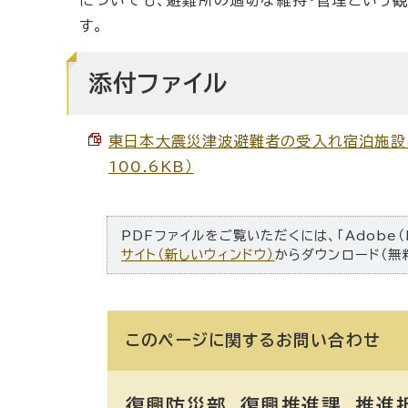
す。
添付ファイル
東日本大震災津波避難者の受入れ宿泊施設に
100.6KB）
PDFファイルをご覧いただくには、「Adobe（
サイト（新しいウィンドウ）
からダウンロード（無
このページに関する
お問い合わせ
復興防災部 復興推進課 推進