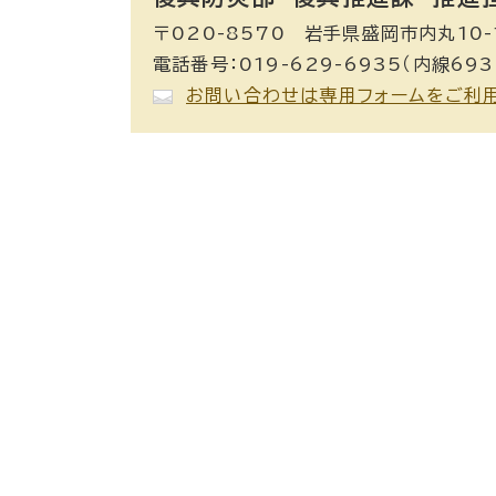
〒020-8570 岩手県盛岡市内丸10-
電話番号：019-629-6935（内線693
お問い合わせは専用フォームをご利