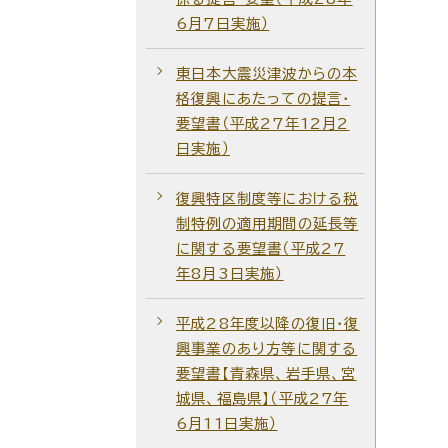
6月7日実施）
東日本大震災津波からの本
格復興にあたっての提言・
要望書（平成27年12月2
日実施）
復興特区制度等における税
制特例の適用期間の延長等
に関する要望書（平成27
年8月3日実施）
平成28年度以降の復旧・復
興事業のあり方等に関する
要望書【青森県、岩手県、宮
城県、福島県】（平成27年
6月11日実施）