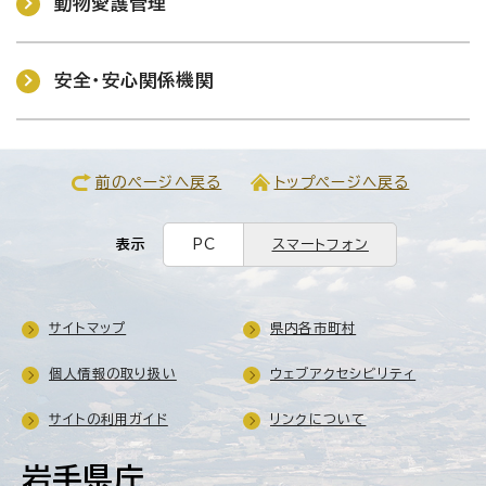
動物愛護管理
安全・安心関係機関
前のページへ戻る
トップページへ戻る
表示
PC
スマートフォン
サイトマップ
県内各市町村
個人情報の取り扱い
ウェブアクセシビリティ
サイトの利用ガイド
リンクについて
岩手県庁