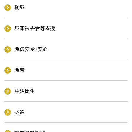
防犯
犯罪被害者等支援
食の安全・安心
食育
生活衛生
水道