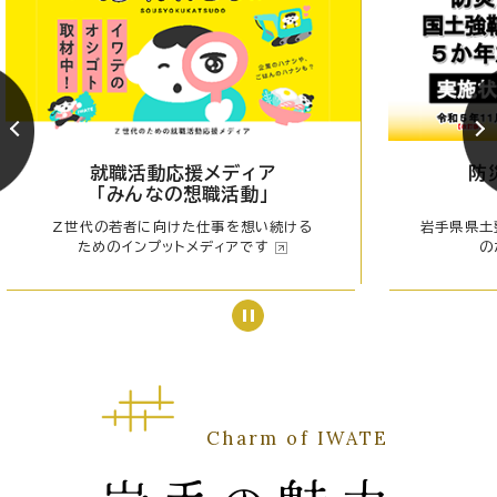
就職活動応援メディア
防
「みんなの想職活動」
Z世代の若者に向けた仕事を想い続ける
岩手県県土
ためのインプットメディアです
の
Charm of IWATE