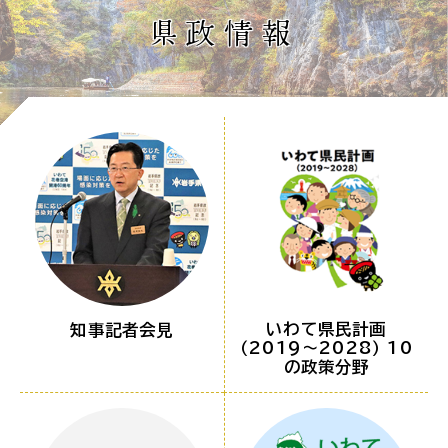
県政情報
いわて県民計画
知事記者会見
（2019～2028） 10
の政策分野