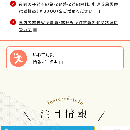
夜間の子どもの急な発熱などの際は、小児救急医療
電話相談（#8000）をご活用ください！！
県内の林野火災警報・林野火災注意報の発令状況に
ついて
いわて防災
情報ポータル
注目情報