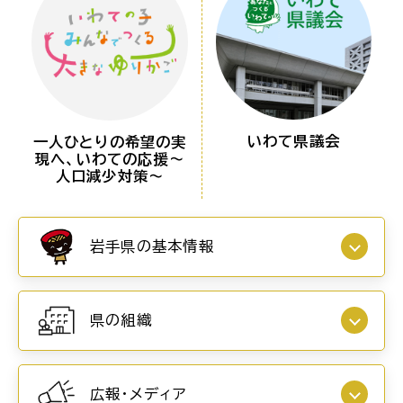
いわて県議会
一人ひとりの希望の実
現へ、いわての応援～
人口減少対策～
岩手県の基本情報
県の組織
広報・メディア