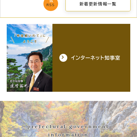
新着更新情報一覧
RSS
インターネット知事室
prefectural government
information