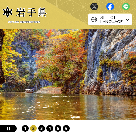
SELECT
LANGUAGE