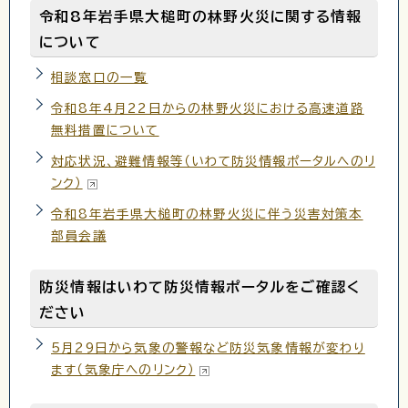
令和8年岩手県大槌町の林野火災に関する情報
について
相談窓口の一覧
令和8年4月22日からの林野火災における高速道路
無料措置について
対応状況、避難情報等（いわて防災情報ポータルへのリ
ンク）
令和8年岩手県大槌町の林野火災に伴う災害対策本
部員会議
防災情報はいわて防災情報ポータルをご確認く
ださい
5月29日から気象の警報など防災気象情報が変わり
ます（気象庁へのリンク）