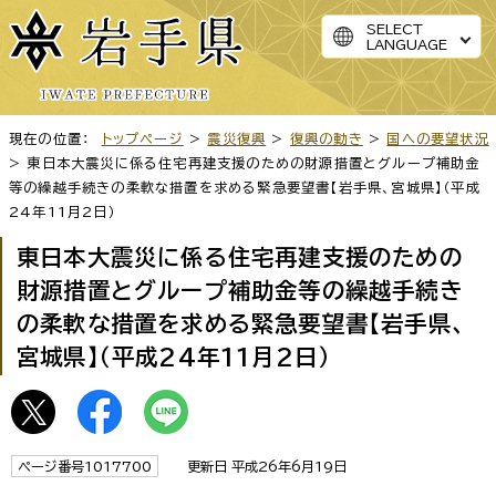
SELECT
LANGUAGE
現在の位置：
トップページ
>
震災復興
>
復興の動き
>
国への要望状況
> 東日本大震災に係る住宅再建支援のための財源措置とグループ補助金
等の繰越手続きの柔軟な措置を求める緊急要望書【岩手県、宮城県】（平成
24年11月2日）
東日本大震災に係る住宅再建支援のための
財源措置とグループ補助金等の繰越手続き
の柔軟な措置を求める緊急要望書【岩手県、
宮城県】（平成24年11月2日）
ページ番号1017700
更新日 平成26年6月19日