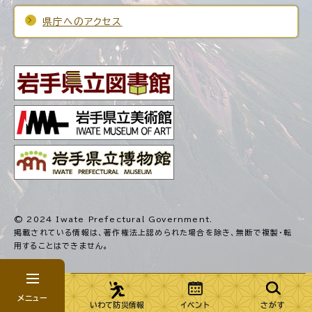
県庁へのアクセス
© 2024 Iwate Prefectural Government.
掲載されている情報は、著作権法上認められた場合を除き、
無断で複製・転
用することはできません。
メニュー
いわて防災情報
イベント
さがす