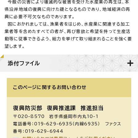
今般の災害により壊滅的な被害を受けた水産業の再生は、本
県沿岸地域の復興に向けた礎となるものであり、地域経済の再
興に必要不可欠なものであります。
国におかれましては、漁業者をはじめ、水産業に関連する加工
業者等を含めたすべての者が、再び意欲と希望を持って生産活
動等に従事できるよう、総力を挙げて取り組まれることを強く要
望します。
添付ファイル
このページに関する
お問い合わせ
復興防災部 復興推進課 推進担当
〒020-8570 岩手県盛岡市内丸10-1
電話番号：019-629-6935（内線6935） ファクス
番号：019-629-6944