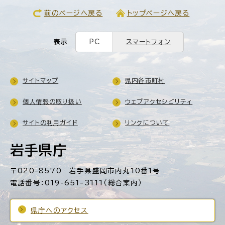
前のページへ戻る
トップページへ戻る
表示
PC
スマートフォン
サイトマップ
県内各市町村
個人情報の取り扱い
ウェブアクセシビリティ
サイトの利用ガイド
リンクについて
岩手県庁
〒020-8570 岩手県盛岡市内丸10番1号
電話番号：019-651-3111（総合案内）
県庁へのアクセス