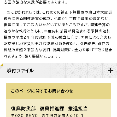
き国の強力な支援が必要であります。
国におかれましては、これまでの補正予算措置や東日本大震災
復興に係る関連法案の成立、平成24 年度予算案の決定など、
復興に向けてご尽力いただいているところですが、関連予算の
速やかな執行とともに、年度内に必要が見込まれる予算の追加
措置や平成24 年度政府予算の成立に向け、国費による充実し
た支援と地方負担も含む復興財源を確保し、引き続き、既存の
枠組みを超える強力な復旧・復興対策に、全力を挙げて取り組ま
れますよう、強く要望いたします。
添付ファイル
このページに関する
お問い合わせ
復興防災部 復興推進課 推進担当
〒020-8570 岩手県盛岡市内丸10-1