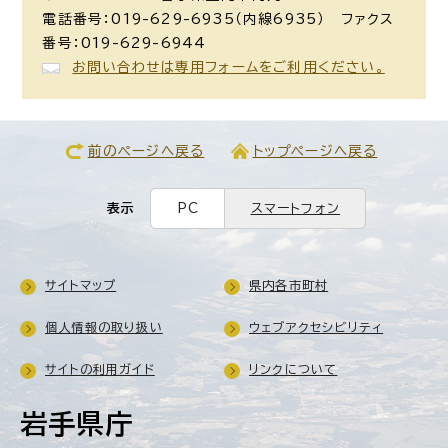
電話番号：019-629-6935（内線6935） ファクス
番号：019-629-6944
お問い合わせは専用フォームをご利用ください。
前のページへ戻る
トップページへ戻る
表示
PC
スマートフォン
サイトマップ
県内各市町村
個人情報の取り扱い
ウェブアクセシビリティ
サイトの利用ガイド
リンクについて
岩手県庁