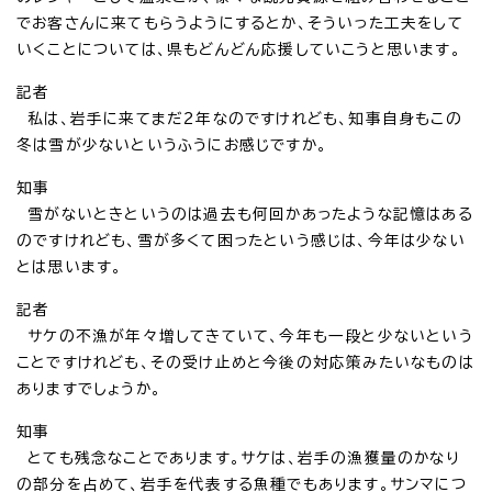
でお客さんに来てもらうようにするとか、そういった工夫をして
いくことについては、県もどんどん応援していこうと思います。
記者
私は、岩手に来てまだ2年なのですけれども、知事自身もこの
冬は雪が少ないというふうにお感じですか。
知事
雪がないときというのは過去も何回かあったような記憶はある
のですけれども、雪が多くて困ったという感じは、今年は少ない
とは思います。
記者
サケの不漁が年々増してきていて、今年も一段と少ないという
ことですけれども、その受け止めと今後の対応策みたいなものは
ありますでしょうか。
知事
とても残念なことであります。サケは、岩手の漁獲量のかなり
の部分を占めて、岩手を代表する魚種でもあります。サンマにつ