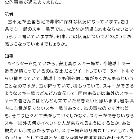
史的事実が過去ありました。
記者
雪不足が全国各地で非常に深刻な状況になっています。岩手
県でも一部のスキー場等では、なかなか開場もままならないとい
うふうに聞いていますが、知事、この状況についてどのようにお
感じになっていますでしょうか。
知事
ツイッターを見ていたら、安比高原スキー場が、今地球上で一
番雪が積もっているのは安比だとツイートしていて、3メートルぐ
らい積もっていて、地球上でも例外的に雪がたくさんあるという
ことなのですが、雪が降っていて、積もっていて、スキーができる
ようなスキー場はどんどん宣伝して、国内あるいは海外のスキー
ヤーの皆さんにはどんどん来ていただきたいと思います。岩手県
内にも雪が足りないスキー場はあって、気の毒なのですけれど
も、そこは色々と工夫をしていくしかなく、スキーができないなら
スキー以外の何かイベントで人が来られるようにするとか、あと
観光という視点からすると、スキー場を取り囲むエリアとして、冬
のレジャーとして温泉とか、様々な観光資源を組み合わせること