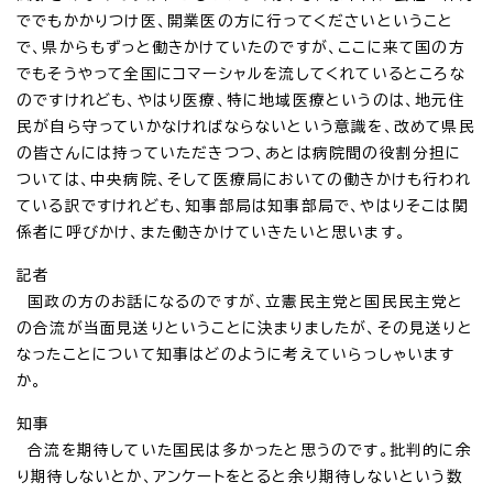
ででもかかりつけ医、開業医の方に行ってくださいということ
で、県からもずっと働きかけていたのですが、ここに来て国の方
でもそうやって全国にコマーシャルを流してくれているところな
のですけれども、やはり医療、特に地域医療というのは、地元住
民が自ら守っていかなければならないという意識を、改めて県民
の皆さんには持っていただきつつ、あとは病院間の役割分担に
ついては、中央病院、そして医療局においての働きかけも行われ
ている訳ですけれども、知事部局は知事部局で、やはりそこは関
係者に呼びかけ、また働きかけていきたいと思います。
記者
国政の方のお話になるのですが、立憲民主党と国民民主党と
の合流が当面見送りということに決まりましたが、その見送りと
なったことについて知事はどのように考えていらっしゃいます
か。
知事
合流を期待していた国民は多かったと思うのです。批判的に余
り期待しないとか、アンケートをとると余り期待しないという数