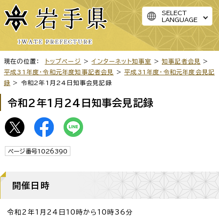
SELECT
LANGUAGE
現在の位置：
トップページ
>
インターネット知事室
>
知事記者会見
>
平成31年度・令和元年度知事記者会見
>
平成31年度・令和元年度会見記
録
> 令和2年1月24日知事会見記録
令和2年1月24日知事会見記録
ページ番号1026390
開催日時
令和2年1月24日10時から10時36分