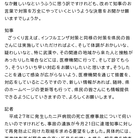
なか難しいなというふうに思う訳ですけれども、改めて知事のお
言葉で対策を万全にやっていくというような決意をお聞かせ願
いますでしょうか。
知事
ざっくり言えば、インフルエンザ対策と同様の対策を県民の皆
さんには実施していただければよく、そして体調がおかしいな、
疑わしいなと、特に武漢や、その関連の地域から来た人と接触が
あったりした場合などには、医療機関に行って、そして診てもら
う、そういういち早い対応をお願いしたいと思います。そうした
ことを通じて感染が広がらないよう、医療機関を通じて措置を、
対応をしているところですので、新しい情報があれば、随時、県
のホームページの更新等も行って、県民の皆さんにも情報提供
できるようにしていきますので、よろしくお願いします。
記者
平成27年に発生した二戸病院の死亡医療事故について伺い
たいのですけれども、事故の遺族が今月21日に達増知事に対し
て再発防止に向けた取組を求める要望をしました。具体的には、