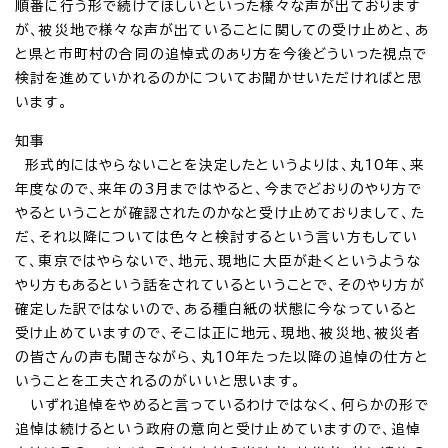
順番に行う形で続けてほしいといった様々な声が出ております
が、被災地で様々な声が出ていることに関しての受け止めと、あ
と県と市町村の合同の追悼式のあり方を今後どういった視点で
検討を進めていかれるのかについてお聞かせいただければと思
います。
知事
形式的にはやらないことを決定したというよりは、丸10年、来
年度なので、来年の3月まではやると、今までどおりのやり方で
やるということが確認されたのかなと受け止めておりまして、た
だ、それ以降については色々と検討するという言い方もしてい
て、東京ではやらないで、地元、現地に大臣が赴くというような
やり方もあるという話をされているということで、そのやり方が
確定した訳ではないので、ある種白紙の状態に今なっていると
受け止めていますので、そこは正に地元、現地、被災地、被災者
の皆さんの声も聞きながら、丸10年たった以降の追悼の仕方と
いうことを工夫されるのがいいと思います。
いずれ追悼をやめると言っているわけではなく、何らかの形で
追悼は続けるという政府の意向と受け止めていますので、追悼