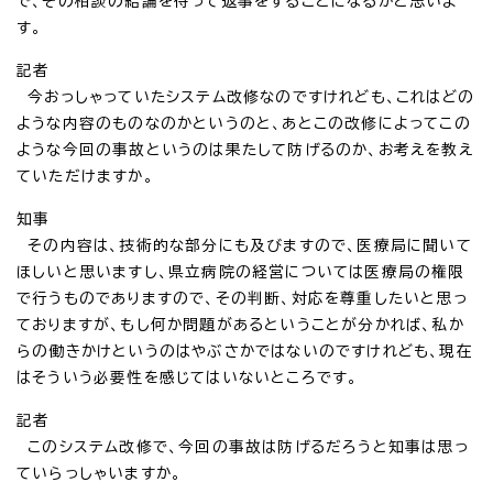
で、その相談の結論を待って返事をすることになるかと思いま
す。
記者
今おっしゃっていたシステム改修なのですけれども、これはどの
ような内容のものなのかというのと、あとこの改修によってこの
ような今回の事故というのは果たして防げるのか、お考えを教え
ていただけますか。
知事
その内容は、技術的な部分にも及びますので、医療局に聞いて
ほしいと思いますし、県立病院の経営については医療局の権限
で行うものでありますので、その判断、対応を尊重したいと思っ
ておりますが、もし何か問題があるということが分かれば、私か
らの働きかけというのはやぶさかではないのですけれども、現在
はそういう必要性を感じてはいないところです。
記者
このシステム改修で、今回の事故は防げるだろうと知事は思っ
ていらっしゃいますか。