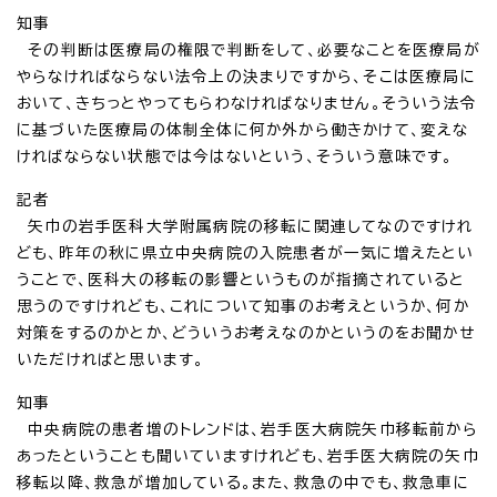
知事
その判断は医療局の権限で判断をして、必要なことを医療局が
やらなければならない法令上の決まりですから、そこは医療局に
おいて、きちっとやってもらわなければなりません。そういう法令
に基づいた医療局の体制全体に何か外から働きかけて、変えな
ければならない状態では今はないという、そういう意味です。
記者
矢巾の岩手医科大学附属病院の移転に関連してなのですけれ
ども、昨年の秋に県立中央病院の入院患者が一気に増えたとい
うことで、医科大の移転の影響というものが指摘されていると
思うのですけれども、これについて知事のお考えというか、何か
対策をするのかとか、どういうお考えなのかというのをお聞かせ
いただければと思います。
知事
中央病院の患者増のトレンドは、岩手医大病院矢巾移転前から
あったということも聞いていますけれども、岩手医大病院の矢巾
移転以降、救急が増加している。また、救急の中でも、救急車に