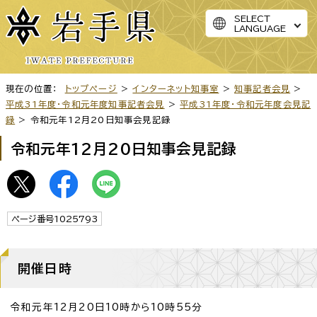
SELECT
LANGUAGE
現在の位置：
トップページ
>
インターネット知事室
>
知事記者会見
>
平成31年度・令和元年度知事記者会見
>
平成31年度・令和元年度会見記
録
> 令和元年12月20日知事会見記録
令和元年12月20日知事会見記録
ページ番号1025793
開催日時
令和元年12月20日10時から10時55分