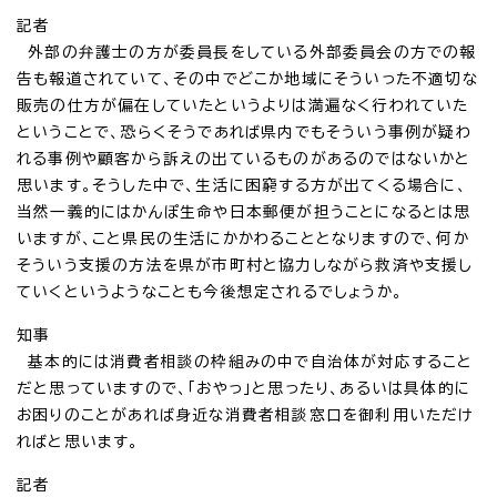
記者
外部の弁護士の方が委員長をしている外部委員会の方での報
告も報道されていて、その中でどこか地域にそういった不適切な
販売の仕方が偏在していたというよりは満遍なく行われていた
ということで、恐らくそうであれば県内でもそういう事例が疑わ
れる事例や顧客から訴えの出ているものがあるのではないかと
思います。そうした中で、生活に困窮する方が出てくる場合に、
当然一義的にはかんぽ生命や日本郵便が担うことになるとは思
いますが、こと県民の生活にかかわることとなりますので、何か
そういう支援の方法を県が市町村と協力しながら救済や支援し
ていくというようなことも今後想定されるでしょうか。
知事
基本的には消費者相談の枠組みの中で自治体が対応すること
だと思っていますので、「おやっ」と思ったり、あるいは具体的に
お困りのことがあれば身近な消費者相談窓口を御利用いただけ
ればと思います。
記者