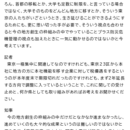
ろん、首都の移転とか、大学も定数に制限を、と言っている場合
ではなく、大学そのものをどんどん地方に移すとか、そういう東
京の人たちがいざというとき、生き延びることができるようにす
るためにも、更に思い切った手が必要で、そういう視点も合わせ
ると今の地方創生の枠組みの中でやっていることプラス防災危
機管理の視点も加えたときに一気に動かせるのではないかと今
考えています。
記者
東京一極集中に関連してなのですけれども、東京23区から本
社に地方の方に本社機能を移す企業に対して税優遇をするとい
うのが本年度末で期限切れだったのですけれども、まず2年延長
する方向で調整に入っているということで、これに関しての受け
止めと、何か県としても取り組みがあればお考えをお聞かせくだ
さい。
知事
今の地方創生の枠組みの中だけだとなかなか進まなかったし、
進めていくのも大々的な成果というのは難しいのではないかと