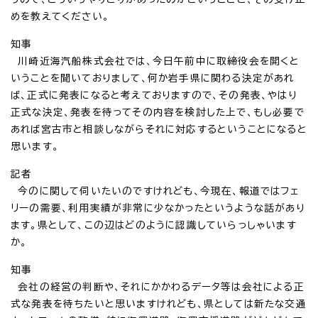
めを教えてください。
知事
川崎近海汽船株式会社では、今日午前中に取締役会を開くと
いうことを聞いておりまして、何か岩手県に関わる決定があれ
ば、正式に発表になると考えておりますので、その発表、やはり
正式な決定、発表を待ってその内容を検討した上で、もし必要で
あれば宮古市と相談しながらそれに対応するということになると
思います。
記者
今のに関して伺いたいのですけれども、今現在、報道ではフェ
リーの需要、利用実績が非常に少なかったというような話があり
ます。県として、この辺はどのように認識していらっしゃいます
か。
知事
会社の経営の判断や、それにかかわるデータ等は会社による正
式な発表を待ちたいと思いますけれども、県としては新たな交通