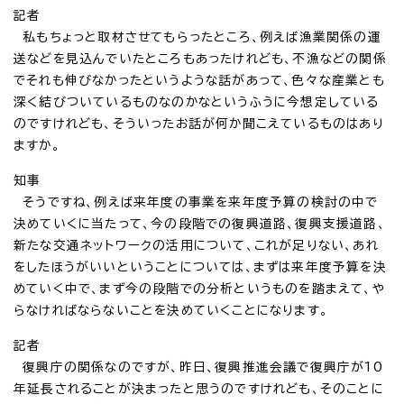
記者
私もちょっと取材させてもらったところ、例えば漁業関係の運
送などを見込んでいたところもあったけれども、不漁などの関係
でそれも伸びなかったというような話があって、色々な産業とも
深く結びついているものなのかなというふうに今想定している
のですけれども、そういったお話が何か聞こえているものはあり
ますか。
知事
そうですね、例えば来年度の事業を来年度予算の検討の中で
決めていくに当たって、今の段階での復興道路、復興支援道路、
新たな交通ネットワークの活用について、これが足りない、あれ
をしたほうがいいということについては、まずは来年度予算を決
めていく中で、まず今の段階での分析というものを踏まえて、や
らなければならないことを決めていくことになります。
記者
復興庁の関係なのですが、昨日、復興推進会議で復興庁が10
年延長されることが決まったと思うのですけれども、そのことに