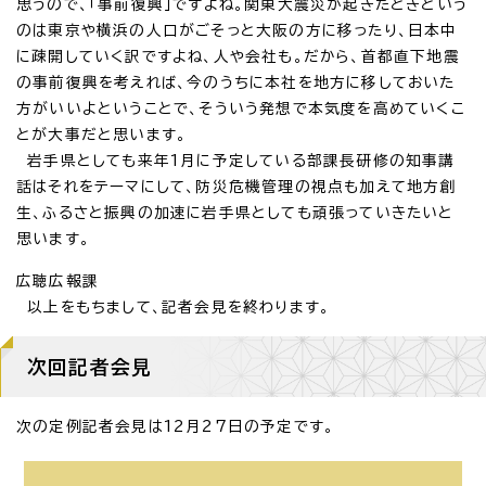
思うので、「事前復興」ですよね。関東大震災が起きたときという
のは東京や横浜の人口がごそっと大阪の方に移ったり、日本中
に疎開していく訳ですよね、人や会社も。だから、首都直下地震
の事前復興を考えれば、今のうちに本社を地方に移しておいた
方がいいよということで、そういう発想で本気度を高めていくこ
とが大事だと思います。
岩手県としても来年1月に予定している部課長研修の知事講
話はそれをテーマにして、防災危機管理の視点も加えて地方創
生、ふるさと振興の加速に岩手県としても頑張っていきたいと
思います。
広聴広報課
以上をもちまして、記者会見を終わります。
次回記者会見
次の定例記者会見は12月27日の予定です。