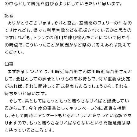
の中心として脚光を浴びるようにしていきたいと思います。
記者
ありがとうございます。それと宮古-室蘭間のフェリーの件なの
ですけれども、県でも利用客数などを把握されているかと思うの
ですけれども、トラックの利用が伸び悩んだことについて何か今
の時点で、こういったことが原因かなど県のお考えあれば教えて
ください。
知事
まず評価については、川崎近海汽船さんは川崎近海汽船さんと
して、会社としての評価というものをお持ちで、何か重要な決定
があれば、それに関連して正式発表もあるでしょうから、それを
待ちたいと思います。
そして、県としてはもっともっと増やさなければと認識してい
るからこそ、今年度の事業としてキャンペーン的に運賃を補助
し、そして同時にアンケートもとるということをやっている訳であ
りますので、もっと増やさなければならないという問題意識は県
も持っているところです。