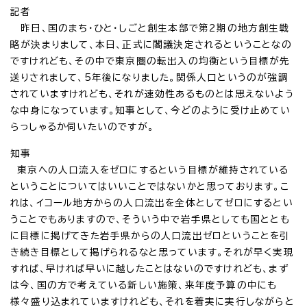
記者
昨日、国のまち・ひと・しごと創生本部で第2期の地方創生戦
略が決まりまして、本日、正式に閣議決定されるということなの
ですけれども、その中で東京圏の転出入の均衡という目標が先
送りされまして、5年後になりました。関係人口というのが強調
されていますけれども、それが速効性あるものとは思えないよう
な中身になっています。知事として、今どのように受け止めてい
らっしゃるか伺いたいのですが。
知事
東京への人口流入をゼロにするという目標が維持されている
ということについてはいいことではないかと思っております。こ
れは、イコール地方からの人口流出を全体としてゼロにするとい
うことでもありますので、そういう中で岩手県としても国ととも
に目標に掲げてきた岩手県からの人口流出ゼロということを引
き続き目標として掲げられるなと思っています。それが早く実現
すれば、早ければ早いに越したことはないのですけれども、まず
は今、国の方で考えている新しい施策、来年度予算の中にも
様々盛り込まれていますけれども、それを着実に実行しながらと