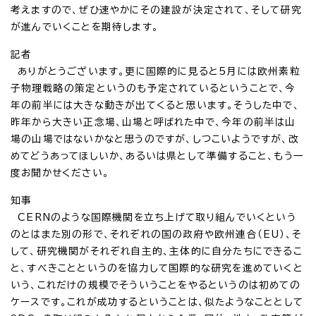
考えますので、ぜひ速やかにその建設が決定されて、そして研究
が進んでいくことを期待します。
記者
ありがとうございます。更に国際的に見ると5月には欧州素粒
子物理戦略の策定というのも予定されているということで、今
年の前半には大きな動きが出てくると思います。そうした中で、
昨年から大きい正念場、山場と呼ばれた中で、今年の前半は山
場の山場ではないかなと思うのですが、しつこいようですが、改
めてどうあってほしいか、あるいは県として準備すること、もう一
度お聞かせください。
知事
CERNのような国際機関を立ち上げて取り組んでいくという
のとはまた別の形で、それぞれの国の政府や欧州連合（EU）、そ
して、研究機関がそれぞれ自主的、主体的に自分たちにできるこ
と、すべきことというのを協力して国際的な研究を進めていくと
いう、これだけの規模でそういうことをやるというのは初めての
ケースです。これが成功するということは、似たようなこととして