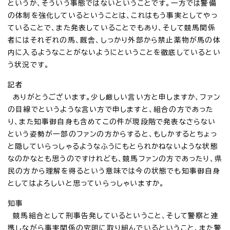
というか、そういう事態ではないということです。一方では警備
の体制を強化しているということは、これはもう事実としてやっ
ていることで、また発表していることでもあり、そして競馬関係
者にはそれぞれの馬、厩舎、しっかり外部から禁止薬物が馬の体
内に入るようなことがないようにということを徹底しているとい
う状況です。
記者
ありがとうございます。少し厳しい言い方と申しますか、ファン
の目線でというような言い方で申しますと、組合の方であった
り、また知事御自身も含めてこの件が現段階で発表なさらない
という姿勢が一部のファンの方からすると、もしかするとちょっ
と隠していらっしゃるようなふうにもとられかねないような状態
なのかなとも思うのですけれども、競馬ファンの方であったり、県
民の方から理解を得るという意味では今の状態でも知事御自身
としてはよろしいと思っていらっしゃいますか。
知事
競馬組合として刑事告発しているということ、そして警察と連
携しながら事実関係の究明に取り組んでいるということ、また警