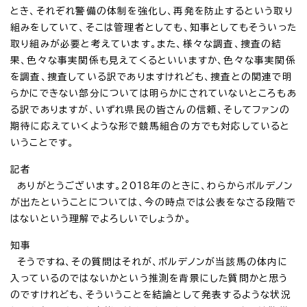
とき、それぞれ警備の体制を強化し、再発を防止するという取り
組みをしていて、そこは管理者としても、知事としてもそういった
取り組みが必要と考えています。また、様々な調査、捜査の結
果、色々な事実関係も見えてくるといいますか、色々な事実関係
を調査、捜査している訳でありますけれども、捜査との関連で明
らかにできない部分については明らかにされていないところもあ
る訳でありますが、いずれ県民の皆さんの信頼、そしてファンの
期待に応えていくような形で競馬組合の方でも対応していると
いうことです。
記者
ありがとうございます。2018年のときに、わらからボルデノン
が出たということについては、今の時点では公表をなさる段階で
はないという理解でよろしいでしょうか。
知事
そうですね、その質問はそれが、ボルデノンが当該馬の体内に
入っているのではないかという推測を背景にした質問かと思う
のですけれども、そういうことを結論として発表するような状況