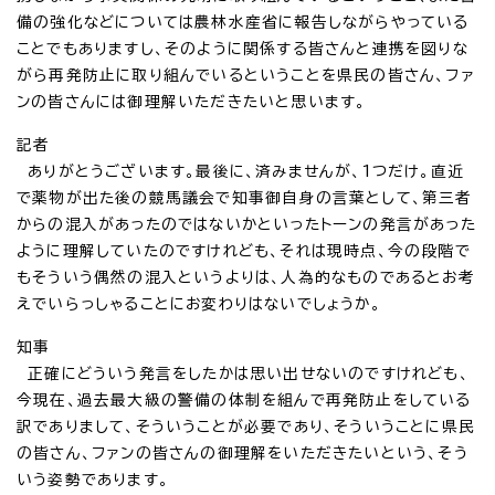
備の強化などについては農林水産省に報告しながらやっている
ことでもありますし、そのように関係する皆さんと連携を図りな
がら再発防止に取り組んでいるということを県民の皆さん、ファ
ンの皆さんには御理解いただきたいと思います。
記者
ありがとうございます。最後に、済みませんが、1つだけ。直近
で薬物が出た後の競馬議会で知事御自身の言葉として、第三者
からの混入があったのではないかといったトーンの発言があった
ように理解していたのですけれども、それは現時点、今の段階で
もそういう偶然の混入というよりは、人為的なものであるとお考
えでいらっしゃることにお変わりはないでしょうか。
知事
正確にどういう発言をしたかは思い出せないのですけれども、
今現在、過去最大級の警備の体制を組んで再発防止をしている
訳でありまして、そういうことが必要であり、そういうことに県民
の皆さん、ファンの皆さんの御理解をいただきたいという、そう
いう姿勢であります。