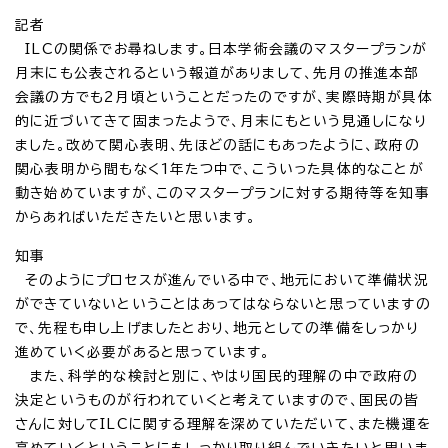
記者
ILCの関係でお尋ねします。日本学術会議のマスタープランが
月末にも公表されるという報道がありまして、先月の推進本部
会議の方でも2月頃ということだったのですが、実際時期が具体
的に近づいてきて固まったようで、月末にもという見通しになり
ました。改めて関心表明、先ほどの話にもあったように、政府の
関心表明から間もなく1年たつ中で、こういった具体的なことが
動き始めていますが、このマスタープランに対する期待等を知事
からあればいただきたいと思います。
知事
そのようにプロセスが進んでいる中で、地元において準備状況
ができていないということはあってはならないと思っていますの
で、先程も申し上げましたとおり、地元としての準備をしっかり
進めていく必要があると思っています。
また、科学的な検討と別に、やはり国民的理解の中で政府の
決定というものが行われていくと考えていますので、国民の皆
さんに対してILCに関する理解を深めていただいて、また機運を
高めていくということにもしっかり取り組んでいきたいと思いま