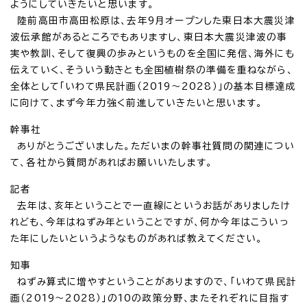
ようにしていきたいと思います。
陸前高田市高田松原は、去年9月オープンした東日本大震災津
波伝承館があるところでもありますし、東日本大震災津波の事
実や教訓、そして復興の歩みというものを全国に発信、海外にも
伝えていく、そういう動きとも全国植樹祭の準備を重ねながら、
全体として「いわて県民計画（2019～2028）」の基本目標達成
に向けて、まず今年力強く前進していきたいと思います。
幹事社
ありがとうございました。ただいまの幹事社質問の関連につい
て、各社から質問があればお願いいたします。
記者
去年は、亥年ということで一直線にというお話がありましたけ
れども、今年はねずみ年ということですが、何か今年はこういっ
た年にしたいというようなものがあれば教えてください。
知事
ねずみ算式に増やすということがありますので、「いわて県民計
画（2019～2028）」の10の政策分野、またそれぞれに目指す