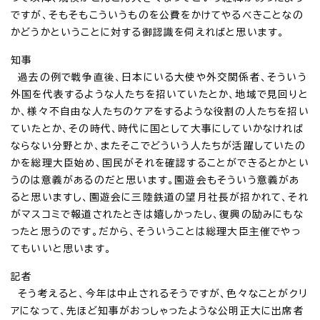
ですが、そもそもこういうものを公費をかけてやるべきことなの
かどうかということに対する御認識を伺えればと思います。
知事
過去の例で戦争直後、日本にいる大使や外交関係者、そういう
外国を代表するような人たちを招いていたとか、地域で見回りと
か、様々不自由な人たちのケアをするような役割の人たちを招い
ていたとか、その時代、時代に国として大事にしていかなければ
ならない分野とか、またそこでどういう人たちが活躍していたの
かを総理大臣始め、国民がそれを確認することができるとかとい
うのは意義があるのだと思います。園遊会もそういう意義があ
ると思いますし、園遊会に三陸鉄道の望月社長が招かれて、それ
がマスコミで報道されたときは嬉しかったし、復興の励みにもな
ったと思うのです。だから、そういうことは総理大臣主催でやっ
てもいいと思います。
記者
そう考えると、今年は中止されるそうですが、色々なことがクリ
アになって、先ほど知事がおっしゃったような公明正大に出席者