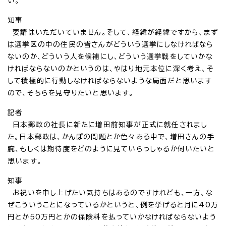
い。
知事
要請はいただいていません。そして、経緯が経緯ですから、まず
は選挙区の中の住民の皆さんがどういう選挙にしなければなら
ないのか、どういう人を候補にし、どういう選挙戦をしていかな
ければならないのかというのは、やはり地元本位に深く考え、そ
して積極的に行動しなければならないような局面だと思います
ので、そちらを見守りたいと思います。
記者
日本郵政の社長に新たに増田前知事が正式に就任されまし
た。日本郵政は、かんぽの問題とか色々ある中で、増田さんの手
腕、もしくは期待度をどのように見ていらっしゃるか伺いたいと
思います。
知事
お祝いを申し上げたい気持ちはあるのですけれども、一方、な
ぜこういうことになっているかというと、例を挙げると月に40万
円とか50万円とかの保険料を払っていかなければならないよう