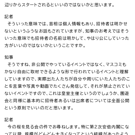
辺りからスタートされるといいのではないかと思います。
記者
そういった意味では、首相は個人情報もあり、招待者は明かせ
ないというふうなお話もされていますが、知事のお考えではそう
いった意味でも招待者の名前は明かして、やはり公にしていった
方がいいのではないかということですか。
知事
そうですね、非公開でやっているイベントではなく、マスコミも
かなり自由に取材できるような形で行われているイベントと理解
していますので、実際出た人たちが自分や周りにいた人たちのこ
とを言葉や写真や動画でたくさん発信して、それが禁止されてい
ないイベントですので、これは皇室主催というのでしょうか、園遊
会と同様に基本的に招待者あるいは出席者については全面公開
という原則でいいのだと思います。
記者
今の桜を見る会の件でお尋ねします。特に第2次安倍内閣にな
って以降、規模がどんどん大きくなってという経緯があったよう