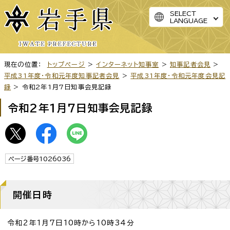
SELECT
LANGUAGE
現在の位置：
トップページ
>
インターネット知事室
>
知事記者会見
>
平成31年度・令和元年度知事記者会見
>
平成31年度・令和元年度会見記
録
> 令和2年1月7日知事会見記録
令和2年1月7日知事会見記録
ページ番号1026036
開催日時
令和2年1月7日10時から10時34分