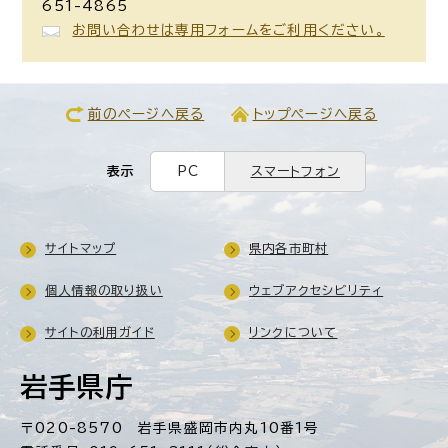
651-4865
お問い合わせは専用フォームをご利用ください。
前のページへ戻る
トップページへ戻る
表示
PC
スマートフォン
サイトマップ
県内各市町村
個人情報の取り扱い
ウェブアクセシビリティ
サイトの利用ガイド
リンクについて
岩手県庁
〒020-8570 岩手県盛岡市内丸10番1号