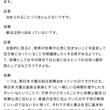
ます。
記者
泊まられることってほとんどないですか。
知事
最近は余り泊まっていないです。
記者
全国的に見ると、他県の知事が公舎に住まないことを宣言して
空き家になっていることを問題視したりする県があるようでし
て、知事としては今の時点では公舎に住むというのは余り選択
肢としてはなさそうですよね。
知事
一つは、東日本大震災前は結構泊まっていたのですけれども、
東日本大震災直後は家族とずっと一緒にいる時間を増やした方
がいいなということで、子供が小さかったことから知事公館及び
知事公舎に住むより、普通の住宅に住んでいた方が子供の教育
にいいのではないかと思って、それで子供と妻は住宅に基本的