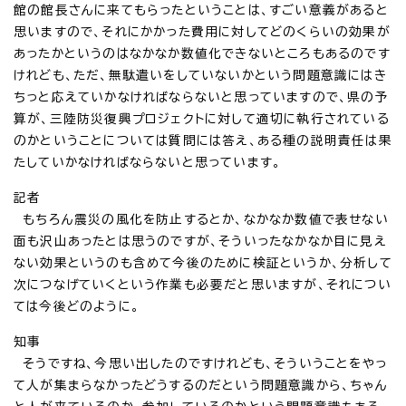
館の館長さんに来てもらったということは、すごい意義があると
思いますので、それにかかった費用に対してどのくらいの効果が
あったかというのはなかなか数値化できないところもあるのです
けれども、ただ、無駄遣いをしていないかという問題意識にはき
ちっと応えていかなければならないと思っていますので、県の予
算が、三陸防災復興プロジェクトに対して適切に執行されている
のかということについては質問には答え、ある種の説明責任は果
たしていかなければならないと思っています。
記者
もちろん震災の風化を防止するとか、なかなか数値で表せない
面も沢山あったとは思うのですが、そういったなかなか目に見え
ない効果というのも含めて今後のために検証というか、分析して
次につなげていくという作業も必要だと思いますが、それについ
ては今後どのように。
知事
そうですね、今思い出したのですけれども、そういうことをやっ
て人が集まらなかったどうするのだという問題意識から、ちゃん