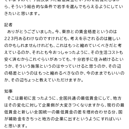
ら、そういう総合的な条件で岩手を選んでもらえるようにしてい
きたいと思います。
記者
ありがとうございました。今、東京との賃金格差というのは
223円あるわけなのですけれども、考えを示されるのは難しい
のかもしれませんけれども、これはもっと縮めていくべきだと考
えているのか、それとも今おっしゃったように、その生活コストも
安く済むからこれぐらいがあっても、十分岩手に住み続けるとい
うか、そういう施策というのはやっていけると思うのか、その辺
の格差というのはもっと縮めるべきなのか、今のままでもいいの
か、その辺ちょっと教えていただけますか。
知事
そこは最初に言ったように、全国共通の最低賃金にして、地方
はその変化に対して企業側が大変きつくなりますから、現行の最
低賃金と新しい全国統一の最低賃金の差を埋め合わせる分、国
が補助金をきちっと地方の企業に出すというようにすればいい
と思います。