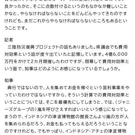
良かったかと、そこに点数付けるというのもなかなか難しいこと
かなと、やらなければならないことをどんどんやってきたのです
けれども、まだこれからやらなければならないところもあるとい
うことです。
記者
三陸防災復興プロジェクトの話もありました。県議会でも費用
対効果という話が度々出ていたと記憶しています。4億6,000
万円をかけて2カ月間催したわけですが、閉幕して費用対効果と
いう面で、知事はどのようにお感じになっているでしょうか。
知事
興行ではないので、人を集めてお金を稼ぐという営利事業をや
っていたわけではないですから、そういう計算での費用対効果と
いうことについては、そこを最優先にしてしまうと、では、（ジャニ
ーズグループの）嵐を呼びさえすればいいという感じになってし
まうので、インドネシアの津波博物館の館長さんより嵐の方が人
を集められるだろう、お金も払ってもらえるだろうということな
のですけれども、でもやっぱり、インドネシア・アチェの津波博物