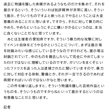
過去に物議を醸した実績があるようなものだけを集めて、それを
展示するという、そういういわば批評精神が非常に高い、そうい
う展示、そういうものですよと断った上でやるということは大変
意義のあることだと思います。ですから、それに対して暴力的に
やめろ、やめろというふうにそこに襲いかかるというのは、本当
に良くないことだなと思っています。
あとは主催者の愛知県ですか、そういう暴力的な攻撃に対し
てイベント自体をどうやるかということについて、まずは展示場
を封鎖みたいな感じにしているそうなのですけれども、展示場は
封鎖されていて、中のものを撤去したりして完全にやめてしまっ
たわけではないと理解しているのですが、ガソリンをまくぞとい
ったファクスを送った人は逮捕されたと聞いていますので、暴力
に対して対応する体制、警備とか、それが一定できるのであれば
再開すればいいのではないかなと思います。
この件を繰り返しますと、そういう物議を醸した芸術作品とい
うものを、そういうものですからねといって展示するというのは
有意義なことだと思います。
記者