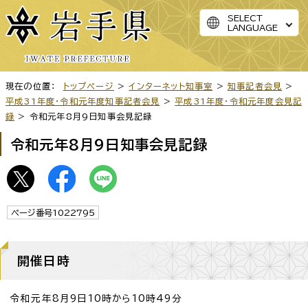
SELECT
LANGUAGE
現在の位置：
トップページ
>
インターネット知事室
>
知事記者会見
>
平成31年度・令和元年度知事記者会見
>
平成31年度・令和元年度会見記
録
> 令和元年8月9日知事会見記録
令和元年8月9日知事会見記録
ページ番号1022795
開催日時
令和元年8月9日10時から10時49分