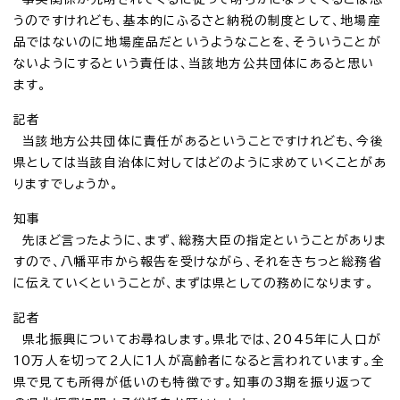
うのですけれども、基本的にふるさと納税の制度として、地場産
品ではないのに地場産品だというようなことを、そういうことが
ないようにするという責任は、当該地方公共団体にあると思い
ます。
記者
当該地方公共団体に責任があるということですけれども、今後
県としては当該自治体に対してはどのように求めていくことがあ
りますでしょうか。
知事
先ほど言ったように、まず、総務大臣の指定ということがありま
すので、八幡平市から報告を受けながら、それをきちっと総務省
に伝えていくということが、まずは県としての務めになります。
記者
県北振興についてお尋ねします。県北では、2045年に人口が
10万人を切って2人に1人が高齢者になると言われています。全
県で見ても所得が低いのも特徴です。知事の3期を振り返って