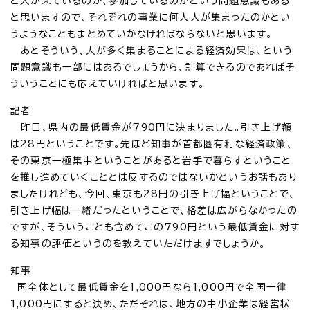
と人が来ているのか、参加しているのかという問題意識もある
と思いますので、それぞれの事業に何人人が集まったのかとい
うようなこともまとめていかなければならないと思います。
あとそういう、人が多く集まることによる経済効果は、という
問題意識も一部にはあるでしょうから、計算できるのであればそ
ういうことにも応えていければと思います。
記者
昨日、県内の最低賃金が790円に決まりました。引き上げ額
は28円ということです。先ほど知事が首都圏有利な経済政策、
その東京一極集中ということがあると岩手で暮らすということ
を推し進めていくこととは反するのではないかというお話もあり
ましたけれども、今回、東京も28円の引き上げ幅ということで、
引き上げ幅は一緒だったということで、格差は広がらなかったの
ですが、そういうことも含めてこの790円という最低賃金に対す
る知事の評価というのを教えていただけますでしょうか。
知事
国全体として最低賃金を1,000円なら1,000円で全国一律
1,000円にすると決め、ただそれは、地方の中小企業は経営状