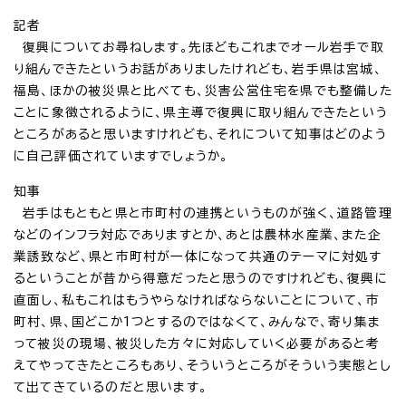
記者
復興についてお尋ねします。先ほどもこれまでオール岩手で取
り組んできたというお話がありましたけれども、岩手県は宮城、
福島、ほかの被災県と比べても、災害公営住宅を県でも整備した
ことに象徴されるように、県主導で復興に取り組んできたという
ところがあると思いますけれども、それについて知事はどのよう
に自己評価されていますでしょうか。
知事
岩手はもともと県と市町村の連携というものが強く、道路管理
などのインフラ対応でありますとか、あとは農林水産業、また企
業誘致など、県と市町村が一体になって共通のテーマに対処す
るということが昔から得意だったと思うのですけれども、復興に
直面し、私もこれはもうやらなければならないことについて、市
町村、県、国どこか1つとするのではなくて、みんなで、寄り集ま
って被災の現場、被災した方々に対応していく必要があると考
えてやってきたところもあり、そういうところがそういう実態とし
て出てきているのだと思います。