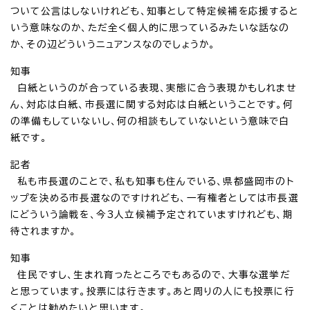
ついて公言はしないけれども、知事として特定候補を応援すると
いう意味なのか、ただ全く個人的に思っているみたいな話なの
か、その辺どういうニュアンスなのでしょうか。
知事
白紙というのが合っている表現、実態に合う表現かもしれませ
ん、対応は白紙、市長選に関する対応は白紙ということです。何
の準備もしていないし、何の相談もしていないという意味で白
紙です。
記者
私も市長選のことで、私も知事も住んでいる、県都盛岡市のト
ップを決める市長選なのですけれども、一有権者としては市長選
にどういう論戦を、今3人立候補予定されていますけれども、期
待されますか。
知事
住民ですし、生まれ育ったところでもあるので、大事な選挙だ
と思っています。投票には行きます。あと周りの人にも投票に行
くことは勧めたいと思います。