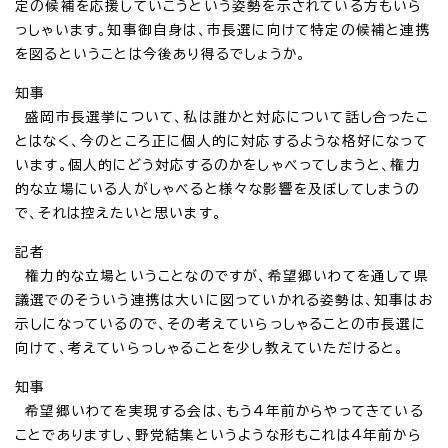
定の候補を応援していこうという姿勢を示されている方もいら
っしゃいます。知事御自身は、市長選に向けて特定の候補と連携
を図るということは今後あり得るでしょうか。
知事
盛岡市長選挙について、私は誰かと対応について話し合ったこ
とはなく、今のところ正に個人的に対応するような格好になって
います。個人的にどう対応するのかをしゃべってしまうと、権力
的な立場にいる人がしゃべると様々な影響を及ぼしてしまうの
で、それは控えたいと思います。
記者
権力的な立場ということなのですが、希望郷いわてを通して県
議選でのそういう連携は大いに図っていかれる姿勢は、知事はお
示しになっているので、その考えていらっしゃることの市長選に
向けて、考えていらっしゃることを少し教えていただけると。
知事
希望郷いわてを実現する会は、もう4年前からやってきている
ことでありますし、野党結集というような形もこれは4年前から