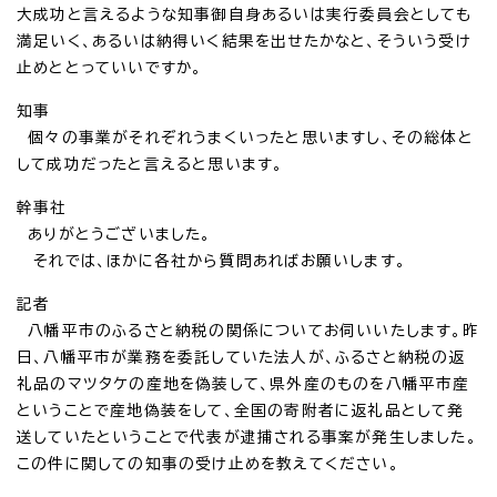
大成功と言えるような知事御自身あるいは実行委員会としても
満足いく、あるいは納得いく結果を出せたかなと、そういう受け
止めととっていいですか。
知事
個々の事業がそれぞれうまくいったと思いますし、その総体と
して成功だったと言えると思います。
幹事社
ありがとうございました。
それでは、ほかに各社から質問あればお願いします。
記者
八幡平市のふるさと納税の関係についてお伺いいたします。昨
日、八幡平市が業務を委託していた法人が、ふるさと納税の返
礼品のマツタケの産地を偽装して、県外産のものを八幡平市産
ということで産地偽装をして、全国の寄附者に返礼品として発
送していたということで代表が逮捕される事案が発生しました。
この件に関しての知事の受け止めを教えてください。