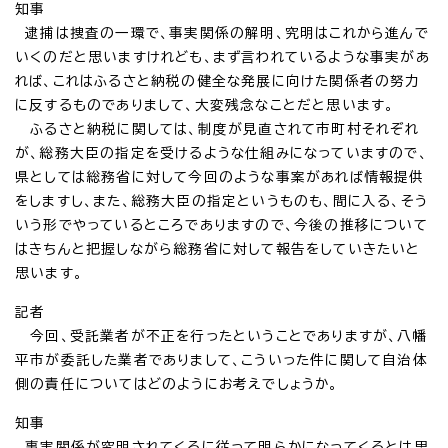
知事
逮捕は捜査の一環で、事実関係の解明、究明はこれから進んで
いくのだと思いますけれども、まず言われているような事実があ
れば、これはふるさと納税の健全な発展に向けた関係者の努力
に反するものでありまして、大変残念なことだと思います。
ふるさと納税に関しては、制度が見直されて市町村それぞれ
が、総務大臣の指定を受けるような仕組みになっていますので、
県としては総務省に対して今回のような事案があれば情報提供
をしますし、また、総務大臣の指定というものも、間に入る、そう
いう形でやっているところでありますので、今後の推移について
はきちんと把握しながら総務省に対して報告をしていきたいと
思います。
記者
今回、受託業者が不正を行ったということでありますが、八幡
平市が委託した業者でありまして、こういった件に関して自治体
側の責任についてはどのようにお考えでしょうか。
知事
事実関係が究明されてくるに従って明らかになってくるとは思