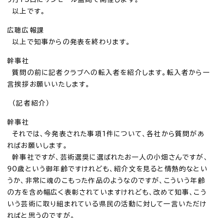
以上です。
広聴広報課
以上で知事からの発表を終わります。
幹事社
質問の前に記者クラブへの転入者を紹介します。転入者から一
言挨拶お願いいたします。
（記者紹介）
幹事社
それでは、今発表された事項1件について、各社から質問があ
ればお願いします。
幹事社ですが、芸術選奨に選ばれたお一人の小畑さんですが、
90歳という御年齢ですけれども、紹介文を見ると情熱的なとい
うか、非常に魂のこもった作品のようなのですが、こういう年齢
の方を含め幅広く表彰されていますけれども、改めて知事、こう
いう芸術に取り組まれている県民の活動に対して一言いただけ
ればと思うのですが。