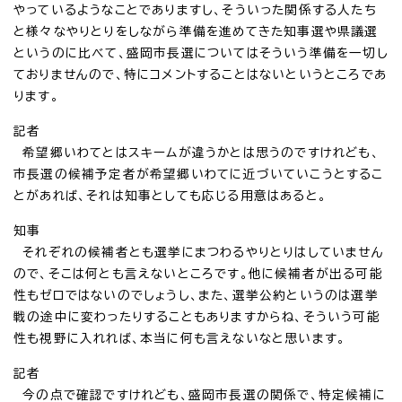
やっているようなことでありますし、そういった関係する人たち
と様々なやりとりをしながら準備を進めてきた知事選や県議選
というのに比べて、盛岡市長選についてはそういう準備を一切し
ておりませんので、特にコメントすることはないというところであ
ります。
記者
希望郷いわてとはスキームが違うかとは思うのですけれども、
市長選の候補予定者が希望郷いわてに近づいていこうとするこ
とがあれば、それは知事としても応じる用意はあると。
知事
それぞれの候補者とも選挙にまつわるやりとりはしていません
ので、そこは何とも言えないところです。他に候補者が出る可能
性もゼロではないのでしょうし、また、選挙公約というのは選挙
戦の途中に変わったりすることもありますからね、そういう可能
性も視野に入れれば、本当に何も言えないなと思います。
記者
今の点で確認ですけれども、盛岡市長選の関係で、特定候補に