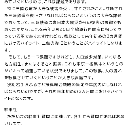
めていくというのは、これは課題であります。
特に三陸鉄道が大きな被害を受け、寸断されたこと。寸断され
た三陸鉄道を復旧させなければならないというのは大きな課題
でありまして、三陸鉄道は東日本大震災からの復興の象徴でも
ありますから、これを来年3月20日全線運行再開を目指してや
っている訳でありますけれども、県政として来年初めの3カ月間
におけるハイライト、三鉄の復旧ということがハイライトになりま
す。
そして、もう一つ課題ですけれども、人口減少対策、いわゆる
地方創生、またはふるさと振興、これも東京一極集中というもの
がかえって加速している状況でありまして、この転換、人の流れ
を転換させていくということが大きな課題です。
次期岩手県ふるさと振興総合戦略の策定を年度内にしなけれ
ばならないのですが、それも来年初めの3カ月間におけるハイラ
イトとなります。
幹事社
ただいまの幹事社質問に関連して、各社から質問があればお願
いします。