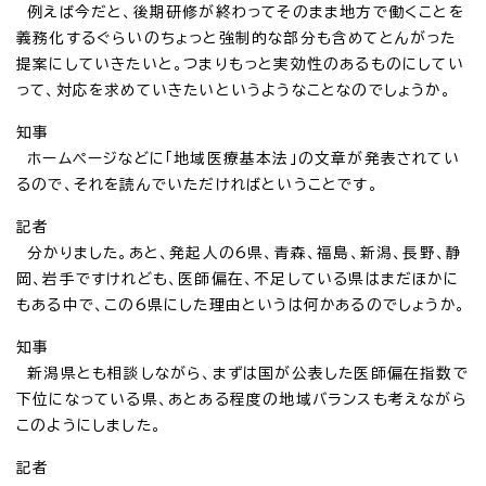
例えば今だと、後期研修が終わってそのまま地方で働くことを
義務化するぐらいのちょっと強制的な部分も含めてとんがった
提案にしていきたいと。つまりもっと実効性のあるものにしてい
って、対応を求めていきたいというようなことなのでしょうか。
知事
ホームページなどに「地域医療基本法」の文章が発表されてい
るので、それを読んでいただければということです。
記者
分かりました。あと、発起人の6県、青森、福島、新潟、長野、静
岡、岩手ですけれども、医師偏在、不足している県はまだほかに
もある中で、この6県にした理由というは何かあるのでしょうか。
知事
新潟県とも相談しながら、まずは国が公表した医師偏在指数で
下位になっている県、あとある程度の地域バランスも考えながら
このようにしました。
記者