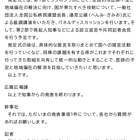
地域偏在の解決に向け、国が果たすべき役割について、一般社
団法人全国公私病院連盟会長、邉見公雄（へんみ・きみお）氏に
よる基調講演をいただき、パネルディスカッションを行います。そ
して、第2部で発起人知事などによる設立宣言や共同記者会見
を行う予定です。
発足式の後は、具体的な提言を取りまとめて国への提言活動
を行っていくなど、同様の課題を有する県がこれまでそれぞれに
行ってきた取組を共有して統一的な動きとすることで、医師の不
足と地域偏在の解消を目指していきたいと思います。
以上です。
広聴広報課
以上で知事からの発表を終わります。
幹事社
それでは、ただいまの発表事項1件について、各社から質問が
あればお願いします。
記者