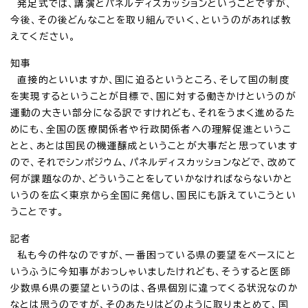
発足式では、講演とパネルディスカッションということですが、
今後、その後どんなことを取り組んでいく、というのがあれば教
えてください。
知事
直接的といいますか、国に迫るというところ、そして国の制度
を実現するということが目標で、国に対する働きかけというのが
運動の大きい部分になる訳ですけれども、それをうまく進めるた
めにも、全国の医療関係者や行政関係者への理解促進というこ
とと、あとは国民の機運醸成ということが大事だと思っています
ので、それでシンポジウム、パネルディスカッションなどで、改めて
何が課題なのか、どういうことをしていかなければならないかと
いうのを広く東京から全国に発信し、国民にも訴えていこうとい
うことです。
記者
私も今の件なのですが、一番困っている県の要望をベースにと
いうふうに今知事がおっしゃいましたけれども、そうすると医師
少数県6県の要望というのは、各県個別に違ってくる状況なのか
なとは思うのですが、そのあたりはどのように取りまとめて、国