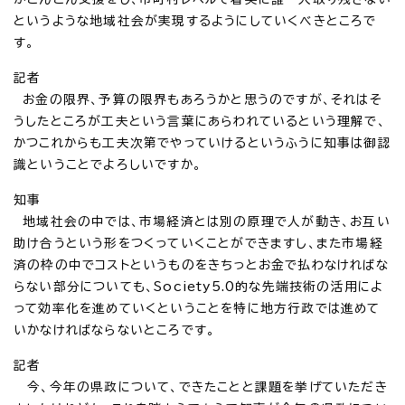
というような地域社会が実現するようにしていくべきところで
す。
記者
お金の限界、予算の限界もあろうかと思うのですが、それはそ
うしたところが工夫という言葉にあらわれているという理解で、
かつこれからも工夫次第でやっていけるというふうに知事は御認
識ということでよろしいですか。
知事
地域社会の中では、市場経済とは別の原理で人が動き、お互い
助け合うという形をつくっていくことができますし、また市場経
済の枠の中でコストというものをきちっとお金で払わなければな
らない部分についても、Society5.0的な先端技術の活用によ
って効率化を進めていくということを特に地方行政では進めて
いかなければならないところです。
記者
今、今年の県政について、できたことと課題を挙げていただき