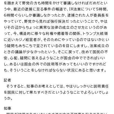
を踏まえて野党の方も時間をかけて審議しなければだめだとい
う中、最近の逮捕に至る事件の報道で、IR法案について5時間、
6時間ぐらいしか審議しなかったとか、逮捕された人が委員長を
やっていて、野党から見れば強行採決だったということで、やは
りその辺からちょっと異常な法律の成立のさせ方というのがあ
って、今、構造的に様々な利権や癒着等の関係、トランプ大統領
に近いカジノ経営者が、そのためにやっているのではないかとい
う疑問もあちこちで呈されているのを目にしますし、法案成立の
ときの議論が少なかったという、そこに戻って、改めて国民の不
安、心配、疑問に答えるようなことが国会の中でできればいい
し、あるいは国会の外での説明等があってもいいのですけれど
も、そういうことをしなければならない状況にあると思います。
記者
そうすると、知事のお考えとしては、やはりしっかりと説明責任
を国民に対して果たすべきだというようなことでよろしいでしょ
うか。
知事