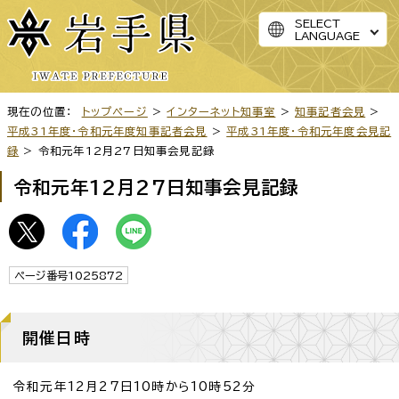
SELECT
LANGUAGE
現在の位置：
トップページ
>
インターネット知事室
>
知事記者会見
>
平成31年度・令和元年度知事記者会見
>
平成31年度・令和元年度会見記
録
> 令和元年12月27日知事会見記録
令和元年12月27日知事会見記録
ページ番号1025872
開催日時
令和元年12月27日10時から10時52分