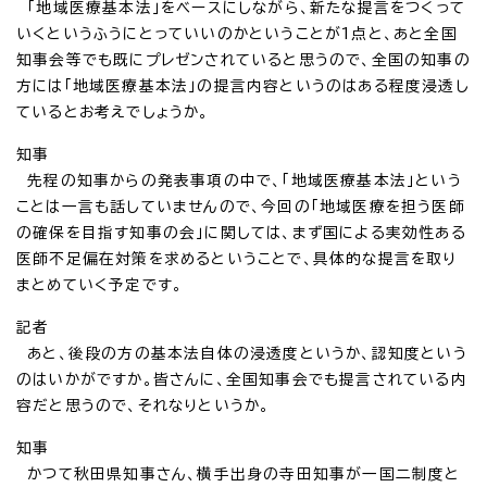
「地域医療基本法」をベースにしながら、新たな提言をつくって
いくというふうにとっていいのかということが1点と、あと全国
知事会等でも既にプレゼンされていると思うので、全国の知事の
方には「地域医療基本法」の提言内容というのはある程度浸透し
ているとお考えでしょうか。
知事
先程の知事からの発表事項の中で、「地域医療基本法」という
ことは一言も話していませんので、今回の「地域医療を担う医師
の確保を目指す知事の会」に関しては、まず国による実効性ある
医師不足偏在対策を求めるということで、具体的な提言を取り
まとめていく予定です。
記者
あと、後段の方の基本法自体の浸透度というか、認知度という
のはいかがですか。皆さんに、全国知事会でも提言されている内
容だと思うので、それなりというか。
知事
かつて秋田県知事さん、横手出身の寺田知事が一国二制度と