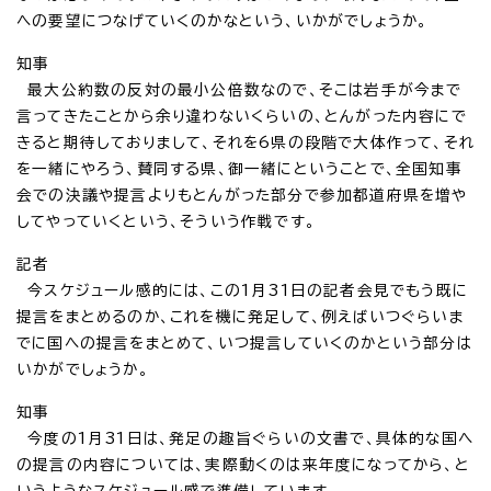
への要望につなげていくのかなという、いかがでしょうか。
知事
最大公約数の反対の最小公倍数なので、そこは岩手が今まで
言ってきたことから余り違わないくらいの、とんがった内容にで
きると期待しておりまして、それを6県の段階で大体作って、それ
を一緒にやろう、賛同する県、御一緒にということで、全国知事
会での決議や提言よりもとんがった部分で参加都道府県を増や
してやっていくという、そういう作戦です。
記者
今スケジュール感的には、この1月31日の記者会見でもう既に
提言をまとめるのか、これを機に発足して、例えばいつぐらいま
でに国への提言をまとめて、いつ提言していくのかという部分は
いかがでしょうか。
知事
今度の1月31日は、発足の趣旨ぐらいの文書で、具体的な国へ
の提言の内容については、実際動くのは来年度になってから、と
いうようなスケジュール感で準備しています。