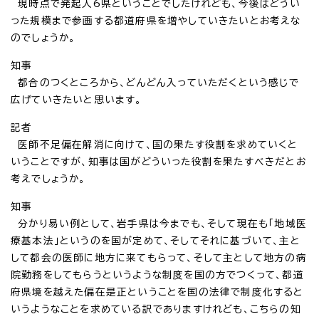
現時点で発起人6県ということでしたけれども、今後はどうい
った規模まで参画する都道府県を増やしていきたいとお考えな
のでしょうか。
知事
都合のつくところから、どんどん入っていただくという感じで
広げていきたいと思います。
記者
医師不足偏在解消に向けて、国の果たす役割を求めていくと
いうことですが、知事は国がどういった役割を果たすべきだとお
考えでしょうか。
知事
分かり易い例として、岩手県は今までも、そして現在も「地域医
療基本法」というのを国が定めて、そしてそれに基づいて、主と
して都会の医師に地方に来てもらって、そして主として地方の病
院勤務をしてもらうというような制度を国の方でつくって、都道
府県境を越えた偏在是正ということを国の法律で制度化すると
いうようなことを求めている訳でありますけれども、こちらの知