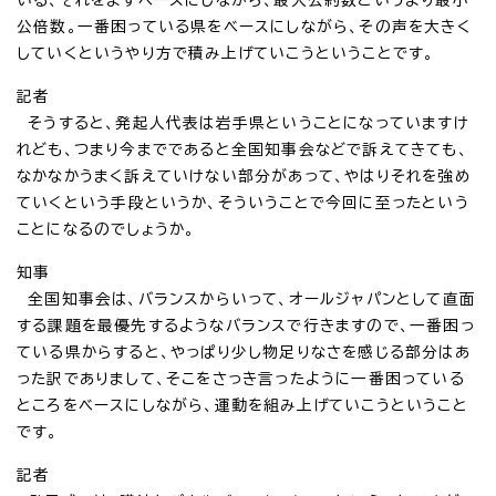
公倍数。一番困っている県をベースにしながら、その声を大きく
していくというやり方で積み上げていこうということです。
記者
そうすると、発起人代表は岩手県ということになっていますけ
れども、つまり今までであると全国知事会などで訴えてきても、
なかなかうまく訴えていけない部分があって、やはりそれを強め
ていくという手段というか、そういうことで今回に至ったという
ことになるのでしょうか。
知事
全国知事会は、バランスからいって、オールジャパンとして直面
する課題を最優先するようなバランスで行きますので、一番困っ
ている県からすると、やっぱり少し物足りなさを感じる部分はあ
った訳でありまして、そこをさっき言ったように一番困っている
ところをベースにしながら、運動を組み上げていこうということ
です。
記者