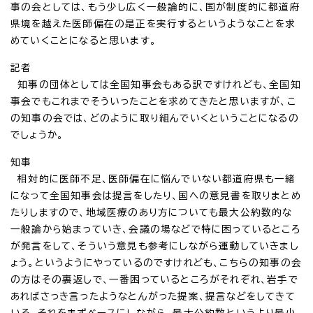
事の会としては、もう少し広く一般論的に、国が制度的に都道府
県境を越えた医師偏在の是正を実行するというようなことを求
めていくことになると思います。
記者
知事の団体としては全国知事会もある訳ですけれども、全国知
事会でもこれまでそういったことを求めてきたと思いますが、こ
の知事の会では、どのように取り組んでいくということになるの
でしょうか。
知事
相対的に医師不足、医師偏在に悩んでいない都道府県も一緒
になって全国知事会は提言をしたり、国への意見書を取りまとめ
たりしますので、地域医療のあり方についても最大公約数的な
一般論から始まっていき、会議の場などで特に困っているところ
が発言をして、そういう意見も参考にしながら運動していきまし
ょう。というようにやっているのですけれども、こちらの知事の会
の方はその裏返しで、一番困っているところがそれぞれ、岩手で
あればさっき言ったようなとんがった提案、提言などをしてきて
いる、それをまずベースにしながら、最大公約数というより最小