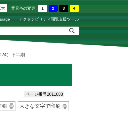
拡大
背景色の変更
guage
アクセシビリティ閲覧支援ツール
024）下半期
ページ番号2011083
大きな文字で印刷
印刷