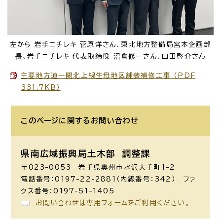
左から 岩手ニチレキ 菅原洋さん、東北地方整備局宮本企画部
長、岩手ニチレキ 代表取締役 沼倉修一さん、山田啓介さん
主要地方道一関北上線生母地区舗装補修工事 （PDF
331.7KB）
このページに関する
お問い合わせ
県南広域振興局土木部 調整課
〒023-0053 岩手県奥州市水沢大手町1-2
電話番号：0197-22-2881（内線番号：342） ファ
クス番号：0197-51-1405
お問い合わせは専用フォームをご利用ください。