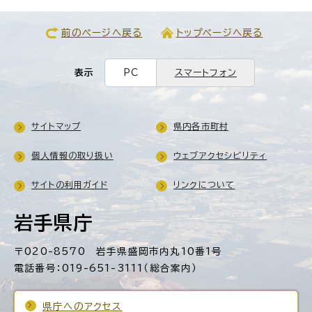
前のページへ戻る
トップページへ戻る
表示
PC
スマートフォン
サイトマップ
県内各市町村
個人情報の取り扱い
ウェブアクセシビリティ
サイトの利用ガイド
リンクについて
岩手県庁
〒020-8570 岩手県盛岡市内丸10番1号
電話番号：019-651-3111（総合案内）
県庁へのアクセス