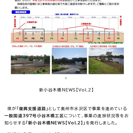
新小谷木橋NEWS【Vol.2】
県が
「復興支援道路」
として奥州市水沢区で事業を進めている
一般国道397号小谷木橋工区
について、事業の進捗状況等をお
知らせする
「新小谷木橋NEWS【Vol.2】」
を発行しました。