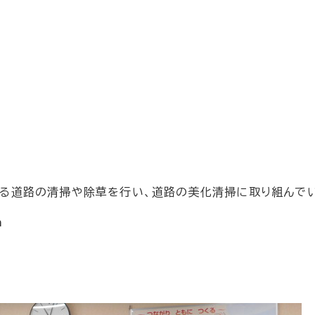
道路の清掃や除草を行い、道路の美化清掃に取り組んでい
m