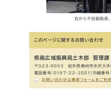
右から千田副局長
このページに関する
お問い合わせ
県南広域振興局土木部 管理課
〒023-0053 岩手県奥州市水沢大手
電話番号：0197-22-2881（内線番号：
お問い合わせは専用フォームをご利