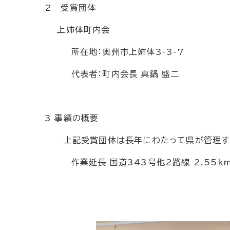
2 受賞団体
上姉体町内会
所在地：奥州市上姉体3-3-7
代表者：町内会長 真鍋 盛二
3 事績の概要
上記受賞団体は長年にわたって県が管理する
作業延長 国道343号他2路線 2.55k