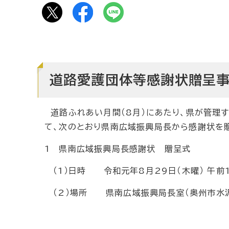
道路愛護団体等感謝状贈呈
道路ふれあい月間（8月）にあたり、県が管理
て、次のとおり県南広域振興局長から感謝状を
1 県南広域振興局長感謝状 贈呈式
（1）日時 令和元年8月29日（木曜） 午前1
（2）場所 県南広域振興局長室（奥州市水沢