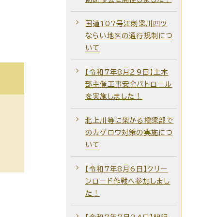
国道107号江刺梁川四ツ
ならい地区の通行規制につ
いて
【令和7年8月29日】土木
部主催工事安全パトロール
を実施しました！
北上川等に架かる橋梁部で
のカゲロウ対策の実施につ
いて
【令和7年8月6日】クリー
ンロード作戦へ参加しまし
た！