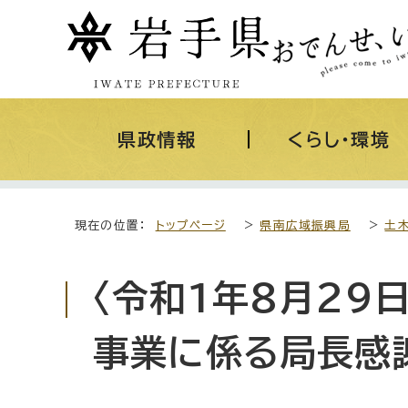
県政情報
くらし・環境
現在の位置：
トップページ
>
県南広域振興局
>
土
〈令和1年8月29
事業に係る局長感