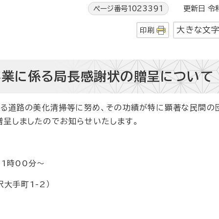
ページ番号1023391
更新日 令和
大きな文
印刷
事業に係る局長感謝状の贈呈について
する道路の美化清掃等に努め、その功績が特に顕著な民間の
贈呈しましたのでお知らせいたします。
1時00分～
大手町1-2）