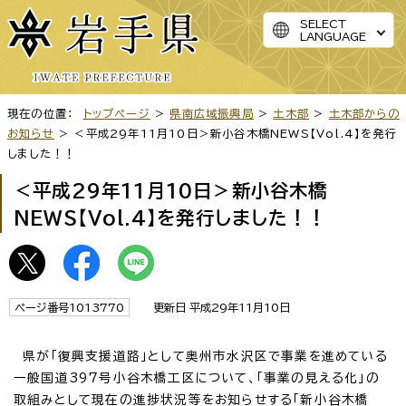
SELECT
LANGUAGE
現在の位置：
トップページ
>
県南広域振興局
>
土木部
>
土木部からの
お知らせ
> ＜平成29年11月10日＞新小谷木橋NEWS【Vol.4】を発行
しました！！
＜平成29年11月10日＞新小谷木橋
NEWS【Vol.4】を発行しました！！
ページ番号1013770
更新日 平成29年11月10日
県が「復興支援道路」として奥州市水沢区で事業を進めている
一般国道397号小谷木橋工区について、「事業の見える化」の
取組みとして現在の進捗状況等をお知らせする「新小谷木橋