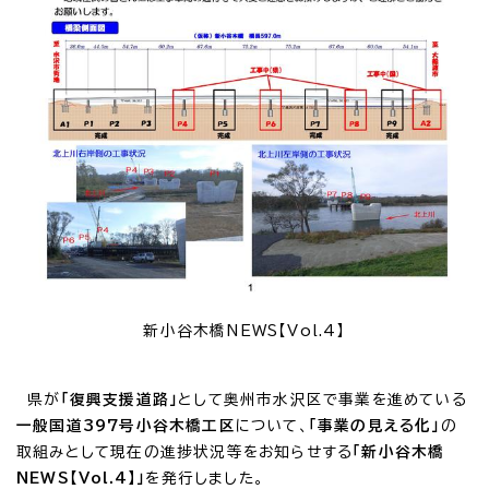
新小谷木橋NEWS【Vol.4】
県が
「復興支援道路」
として奥州市水沢区で事業を進めている
一般国道397号小谷木橋工区
について、
「事業の見える化」
の
取組みとして現在の進捗状況等をお知らせする
「新小谷木橋
NEWS【Vol.4】」
を発行しました。