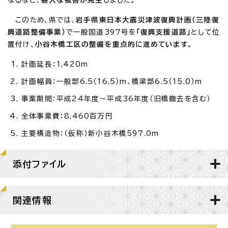
このため、県では、
岩手県東日本大震災津波復興計画（三陸復
興道路整備事業）
で一般国道397号を
「復興支援道路」
として位
置付け、
小谷木橋工区の整備を重点的に進めています
。
計画延長：1,420m
計画幅員：一般部6.5（16.5）m、橋梁部6.5（15.0）m
事業期間：平成24年度～平成36年度（旧橋撤去を含む）
全体事業費：8,460百万円
主要構造物：（仮称）新小谷木橋597.0m
添付ファイル
関連情報