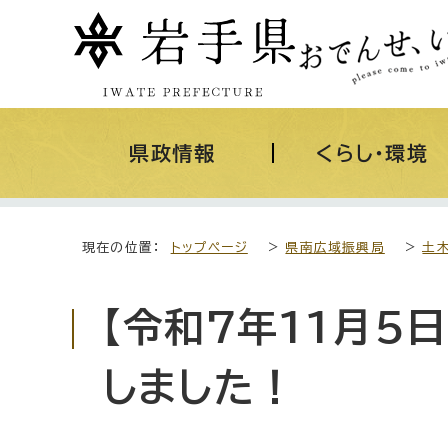
県政情報
くらし・環境
現在の位置：
トップページ
>
県南広域振興局
>
土
【令和7年11月5
しました！