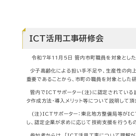
ICT活用工事研修会
令和7年11月5日 管内市町職員を対象とした
少子高齢化による担い手不足や、生産性の向上
重要であることから、市町の職員を対象とした研
管内でICTサポーター(注)に認定されている
タ作成方法・導入メリット等について説明して頂
(注)ICTサポーター：東北地方整備局等がI
し、認定企業が求めに応じて技術支援を行うも
参加者からは、「ICT活用工事について理解が