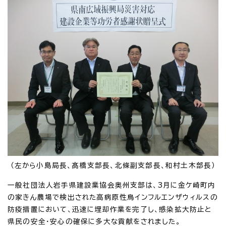
（左から小島局長、髙橋支部長、北條副支部長、和村土木部長）
一般社団法人岩手県建設業協会奥州支部は、3月に金ケ崎町内
の家きん農場で検出された高病原性鳥インフルエンザウィルスの
防疫措置において、迅速に埋却作業を完了し、感染拡大防止と
県民の安全・安心の確保に多大な貢献をされました。