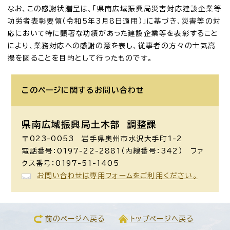
なお、この感謝状贈呈は、「県南広域振興局災害対応建設企業等
功労者表彰要領（令和5年3月8日適用）」に基づき、災害等の対
応において特に顕著な功績があった建設企業等を表彰すること
により、業務対応への感謝の意を表し、従事者の方々の士気高
揚を図ることを目的として行ったものです。
このページに関する
お問い合わせ
県南広域振興局土木部 調整課
〒023-0053 岩手県奥州市水沢大手町1-2
電話番号：0197-22-2881（内線番号：342） ファ
クス番号：0197-51-1405
お問い合わせは専用フォームをご利用ください。
前のページへ戻る
トップページへ戻る