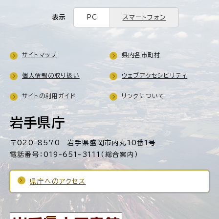
表示
PC
スマートフォン
サイトマップ
県内各市町村
個人情報の取り扱い
ウェブアクセシビリティ
サイトの利用ガイド
リンクについて
岩手県庁
〒020-8570 岩手県盛岡市内丸10番1号
電話番号：019-651-3111（総合案内）
県庁へのアクセス