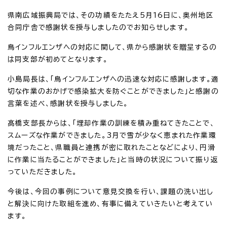
県南広域振興局では、その功績をたたえ5月16日に、奥州地区
合同庁舎で感謝状を授与しましたのでお知らせします。
鳥インフルエンザへの対応に関して、県から感謝状を贈呈するの
は同支部が初めてとなります。
小島局長は、「鳥インフルエンザへの迅速な対応に感謝します。適
切な作業のおかげで感染拡大を防ぐことができました」と感謝の
言葉を述べ、感謝状を授与しました。
髙橋支部長からは、「埋却作業の訓練を積み重ねてきたことで、
スムーズな作業ができました。3月で雪が少なく恵まれた作業環
境だったこと、県職員と連携が密に取れたことなどにより、円滑
に作業に当たることができました」と当時の状況について振り返
っていただきました。
今後は、今回の事例について意見交換を行い、課題の洗い出し
と解決に向けた取組を進め、有事に備えていきたいと考えてい
ます。