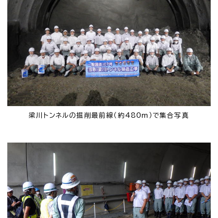
梁川トンネルの掘削最前線（約480m）で集合写真