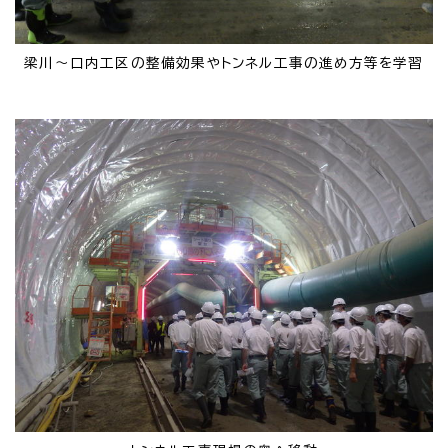
梁川～口内工区の整備効果やトンネル工事の進め方等を学習