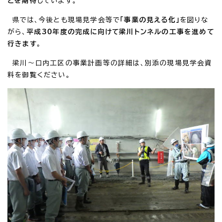
とを期待
しています。
県では、今後とも現場見学会等で
「事業の見える化」
を図りな
がら、
平成30年度の完成に向けて梁川トンネルの工事を進めて
行きます
。
梁川～口内工区の事業計画等の詳細は、別添の現場見学会資
料を御覧ください。