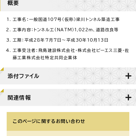
概要
工事名：一般国道107号（仮称）梁川トンネル築造工事
工事内容：トンネル工（NATM）1,022m、道路改良等
工期：平成28年7月7日～平成30年10月13日
工事受注者：飛島建設株式会社・株式会社ピーエス三菱・佐
藤工業株式会社特定共同企業体
添付ファイル
関連情報
このページに関する
お問い合わせ