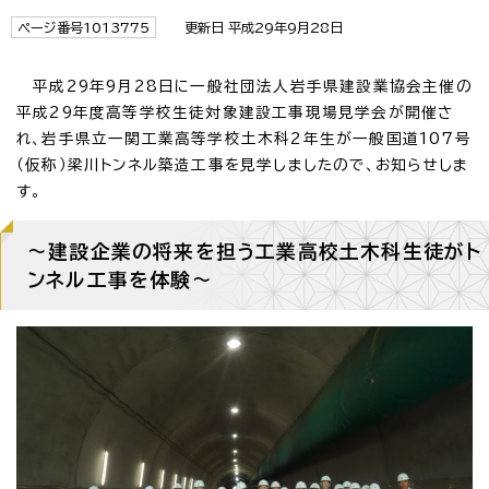
ページ番号1013775
更新日 平成29年9月28日
平成29年9月28日に一般社団法人岩手県建設業協会主催の
平成29年度高等学校生徒対象建設工事現場見学会が開催さ
れ、岩手県立一関工業高等学校土木科2年生が一般国道107号
（仮称）梁川トンネル築造工事を見学しましたので、お知らせしま
す。
～建設企業の将来を担う工業高校土木科生徒がト
ンネル工事を体験～