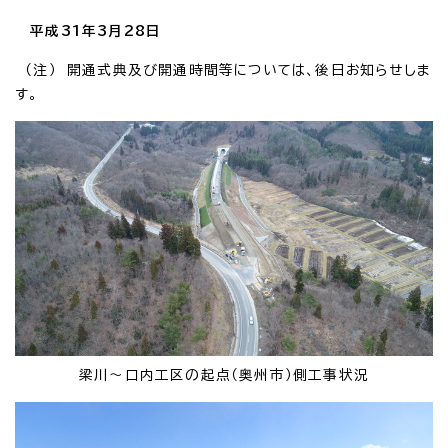
平成31年3月28日
（注） 開通式典及び開通時間等については、後日お知らせしま
す。
梁川～口内工区の起点（奥州市）側工事状況