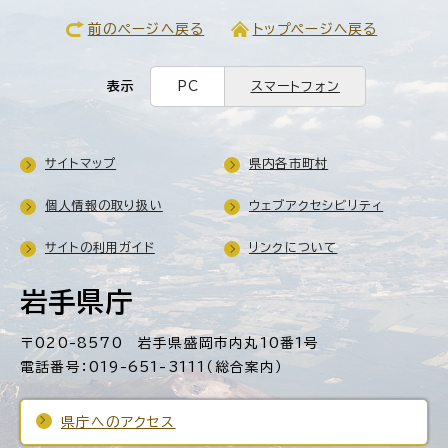
前のページへ戻る
トップページへ戻る
表示
PC
スマートフォン
サイトマップ
県内各市町村
個人情報の取り扱い
ウェブアクセシビリティ
サイトの利用ガイド
リンクについて
岩手県庁
〒020-8570 岩手県盛岡市内丸10番1号
電話番号：019-651-3111（総合案内）
県庁へのアクセス