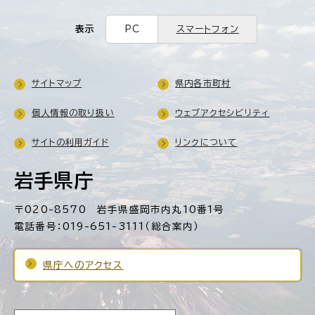
表示
PC
スマートフォン
サイトマップ
県内各市町村
個人情報の取り扱い
ウェブアクセシビリティ
サイトの利用ガイド
リンクについて
岩手県庁
〒020-8570 岩手県盛岡市内丸10番1号
電話番号：019-651-3111（総合案内）
県庁へのアクセス