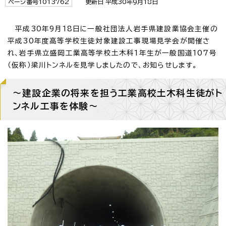
ページ番号1013762
更新日 平成30年9月18日
平成30年9月18日に一般社団法人岩手県建設業協会主催の
平成30年度高等学校生徒対象建設工事現場見学会が開催さ
れ、岩手県立盛岡工業高等学校土木科1年生が一般国道107号
（仮称）梁川トンネルを見学しましたので、お知らせします。
～建設企業の将来を担う工業高校土木科生徒がト
ンネル工事を体験～