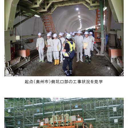
起点（奥州市）側坑口部の工事状況を見学