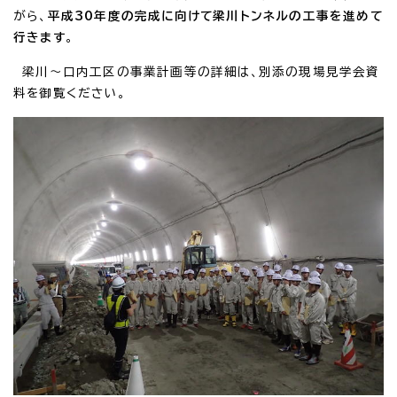
がら、
平成30年度の完成に向けて梁川トンネルの工事を進めて
行きます
。
梁川～口内工区の事業計画等の詳細は、別添の現場見学会資
料を御覧ください。