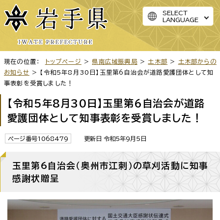
SELECT
LANGUAGE
現在の位置：
トップページ
>
県南広域振興局
>
土木部
>
土木部からの
お知らせ
> 【令和5年8月30日】玉里第6自治会が道路愛護団体として知
事表彰を受賞しました！
【令和5年8月30日】玉里第6自治会が道路
愛護団体として知事表彰を受賞しました！
ページ番号1068479
更新日 令和5年9月5日
玉里第6自治会（奥州市江刺）の草刈活動に知事
感謝状贈呈