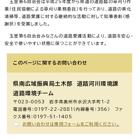
玉里第6自治会は平成25年度から県道の道路脇の草刈り作
業（住民協働による草刈り業務委託）を行っており、道路の美化
清掃等、道路愛護に対する継続的な活動に対して知事表彰（感
謝状）を受賞しました。
玉里第6自治会みなさんの道路愛護活動により、道路を安心・
安全で使いやすい状態に保つことができています。
このページに関する
お問い合わせ
県南広域振興局土木部 道路河川環境課
道路環境チーム
〒023-0053 岩手県奥州市水沢大手町1-2
電話番号：0197-22-2881（内線番号：356） ファ
クス番号：0197-51-1405
お問い合わせは専用フォームをご利用ください。