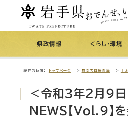
県政情報
くらし・環境
現在の位置：
トップページ
>
県南広域振興局
>
土
＜令和3年2月9
NEWS【Vol.9