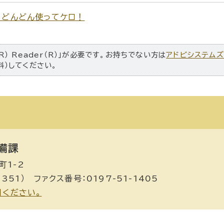
）どんどん使ってケロ！
R） Reader（R）」が必要です。お持ちでない方は
アドビシステム
料）してください。
備課
町1-2
351） ファクス番号：0197-51-1405
用ください。