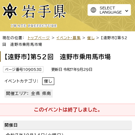
SELECT
LANGUAGE
現在の位置：
トップページ
>
イベント・募集
>
催し
> 【遠野市】第52
回 遠野市乗用馬市場
【遠野市】第52回 遠野市乗用馬市場
ページ番号1090538
更新日 令和7年9月29日
イベントカテゴリ：
催し
開催エリア： 全県 県南
このイベントは終了しました。
開催日