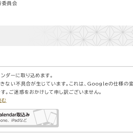
行委員会
カレンダーに取り込めます。
できない不具合が生じています。これは、Googleの仕様の
す。ご迷惑をおかけして申し訳ございません。
読む