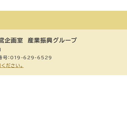
営企画室
産業振興グループ
1
号：019-629-6529
用ください。