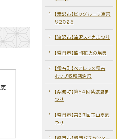
【滝沢市】ビッグルーフ夏祭
り2026
【滝沢市】滝沢スイカまつり
【盛岡市】盛岡花火の祭典
【雫石町】ベアレン×雫石
ホップ収穫感謝祭
変更
【紫波町】第54回紫波夏ま
つり
【盛岡市】第37回玉山夏ま
つり
【盛岡市】盛岡バスセンター