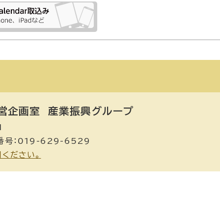
営企画室
産業振興グループ
1
号：019-629-6529
用ください。