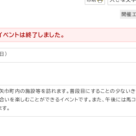
開催エ
イベントは終了しました。
日）
矢巾町内の施設等を訪れます。普段目にすることの少ない
合いを楽しむことができるイベントです。また、午後には馬
ます。
局
）