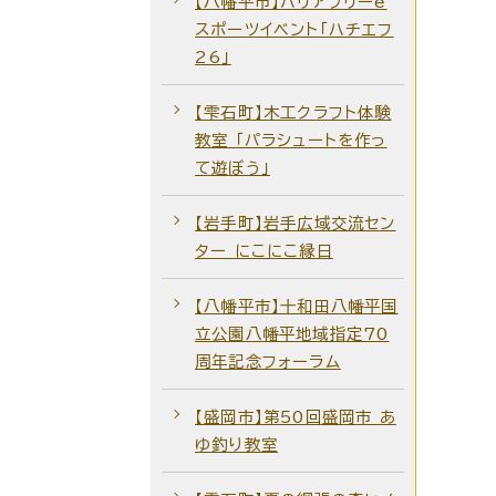
【八幡平市】バリアフリーe
スポーツイベント「ハチエフ
26」
【雫石町】木工クラフト体験
教室 「パラシュートを作っ
て遊ぼう」
【岩手町】岩手広域交流セン
ター にこにこ縁日
【八幡平市】十和田八幡平国
立公園八幡平地域指定70
周年記念フォーラム
【盛岡市】第50回盛岡市 あ
ゆ釣り教室