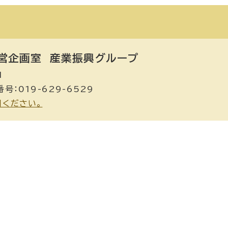
営企画室
産業振興グループ
1
号：019-629-6529
用ください。