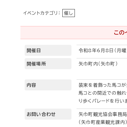
イベントカテゴリ：
催し
この
開催日
令和8年6月8日（月曜
開催場所
矢巾町内（矢巾町）
内容
装束を着飾った馬コが
馬コとの間近での触れ
り歩くパレードを行い
お問い合わせ
矢巾町観光協会事務
（矢巾町産業観光課内