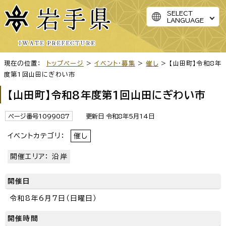
SELECT
LANGUAGE
現在の位置：
トップページ
>
イベント・募集
>
催し
> 【山田町】令和8年
度第1回山田にぎわい市
【山田町】令和8年度第1回山田にぎわい市
ページ番号1099087
更新日 令和8年5月14日
イベントカテゴリ：
催し
開催エリア： 沿岸
開催日
令和8年6月7日（日曜日）
開催時間