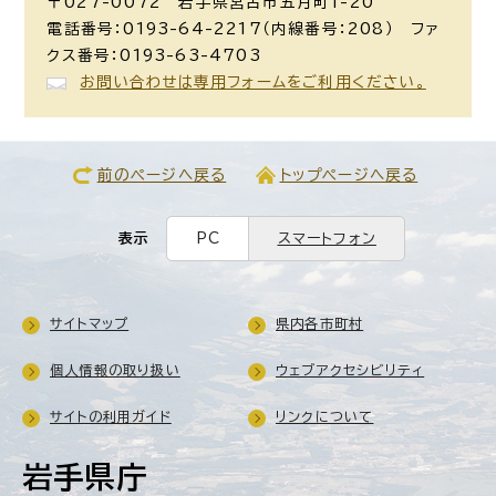
〒027-0072 岩手県宮古市五月町1-20
電話番号：0193-64-2217（内線番号：208） ファ
クス番号：0193-63-4703
お問い合わせは専用フォームをご利用ください。
前のページへ戻る
トップページへ戻る
表示
PC
スマートフォン
サイトマップ
県内各市町村
個人情報の取り扱い
ウェブアクセシビリティ
サイトの利用ガイド
リンクについて
岩手県庁