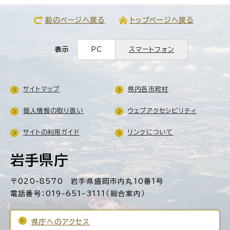
前のページへ戻る
トップページへ戻る
表示
PC
スマートフォン
サイトマップ
県内各市町村
個人情報の取り扱い
ウェブアクセシビリティ
サイトの利用ガイド
リンクについて
岩手県庁
〒020-8570 岩手県盛岡市内丸10番1号
電話番号：019-651-3111（総合案内）
県庁へのアクセス