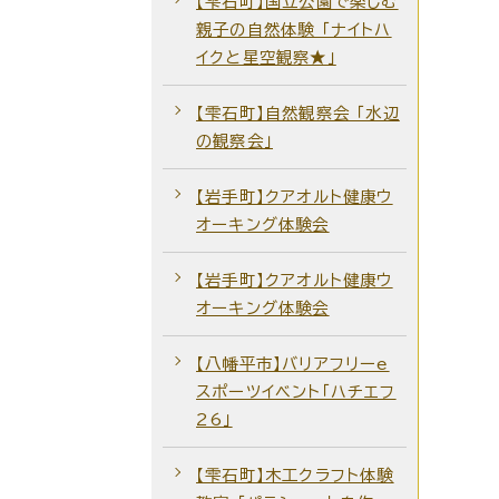
【雫石町】国立公園で楽しむ
親子の自然体験 「ナイトハ
イクと星空観察★」
【雫石町】自然観察会 ｢水辺
の観察会｣
【岩手町】クアオルト健康ウ
オーキング体験会
【岩手町】クアオルト健康ウ
オーキング体験会
【八幡平市】バリアフリーe
スポーツイベント「ハチエフ
26」
【雫石町】木工クラフト体験