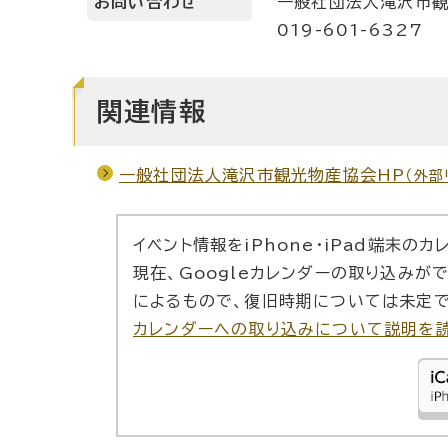
お問い合わせ
一般社団法人滝沢市
019-601-6327
関連情報
一般社団法人滝沢市観光物産協会HP
（外部
イベント情報をiPhone・iPad端末の
現在、Googleカレンダーの取り込みが
によるもので、復旧時期については未定で
カレンダーへの取り込みについて説明を