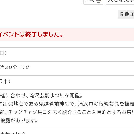
開催エ
イベントは終了しました。
日）
時30分 まで
沢市）
催に合わせ、滝沢芸能まつりを開催。
の出発地点である鬼越蒼前神社で、滝沢市の伝統芸能を披露
能、チャグチャグ馬コを広く紹介することを目的とするお祭
披露があります。