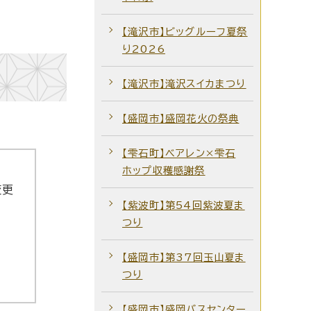
【滝沢市】ビッグルーフ夏祭
り2026
【滝沢市】滝沢スイカまつり
【盛岡市】盛岡花火の祭典
【雫石町】ベアレン×雫石
ホップ収穫感謝祭
変更
【紫波町】第54回紫波夏ま
つり
【盛岡市】第37回玉山夏ま
つり
【盛岡市】盛岡バスセンター