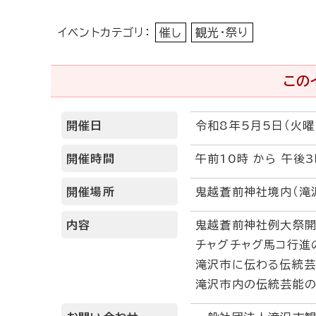
イベントカテゴリ：
催し
観光・祭り
この
開催日
令和8年5月5日（火曜
開催時間
午前10時 から 午後3
開催場所
鬼越蒼前神社境内（滝
内容
鬼越蒼前神社例大祭開
チャグチャグ馬コ行進
滝沢市に伝わる伝統芸
滝沢市内の伝統芸能の