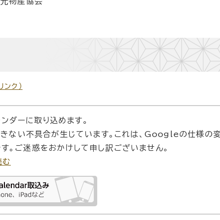
観光物産協会
リンク）
カレンダーに取り込めます。
できない不具合が生じています。これは、Googleの仕様の
す。ご迷惑をおかけして申し訳ございません。
読む