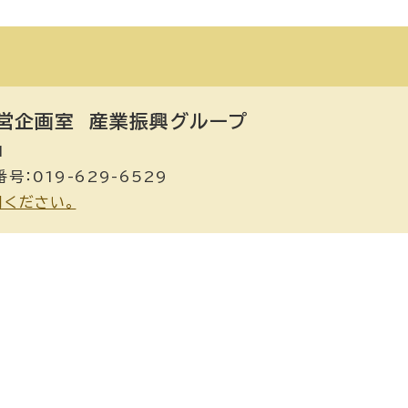
営企画室
産業振興グループ
1
号：019-629-6529
用ください。