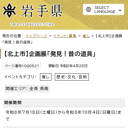
SELECT
LANGUAGE
現在の位置：
トップページ
>
イベント・募集
>
催し
> 【北上市】企画展
「発見！昔の道具」
【北上市】企画展「発見！昔の道具」
ページ番号1098621
更新日 令和8年4月28日
イベントカテゴリ：
催し
歴史・文化・芸術
開催エリア： 全県 県南
開催期間
令和8年7月18日（土曜日）から令和8年10月4日（日曜日）ま
で