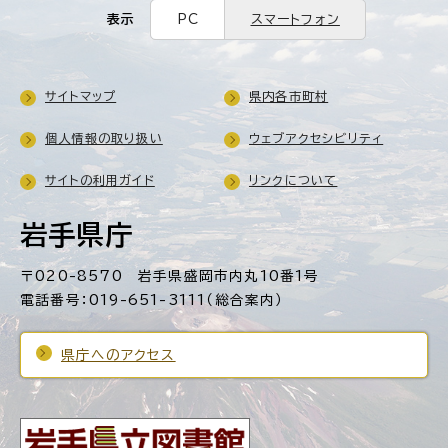
表示
PC
スマートフォン
サイトマップ
県内各市町村
個人情報の取り扱い
ウェブアクセシビリティ
サイトの利用ガイド
リンクについて
岩手県庁
〒020-8570 岩手県盛岡市内丸10番1号
電話番号：019-651-3111（総合案内）
県庁へのアクセス