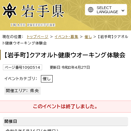
SELECT
LANGUAGE
現在の位置：
トップページ
>
イベント・募集
>
催し
> 【岩手町】クアオル
ト健康ウオーキング体験会
【岩手町】クアオルト健康ウオーキング体験会
ページ番号1098514
更新日 令和8年4月27日
イベントカテゴリ：
催し
開催エリア： 県央
このイベントは終了しました。
開催日